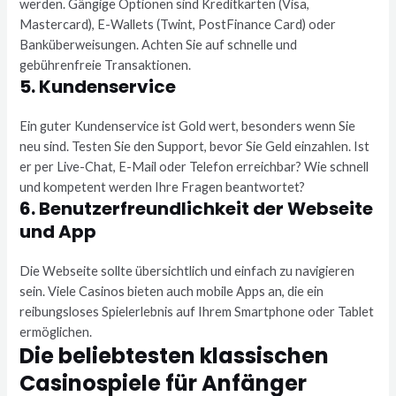
werden. Gängige Optionen sind Kreditkarten (Visa,
Mastercard), E-Wallets (Twint, PostFinance Card) oder
Banküberweisungen. Achten Sie auf schnelle und
gebührenfreie Transaktionen.
5. Kundenservice
Ein guter Kundenservice ist Gold wert, besonders wenn Sie
neu sind. Testen Sie den Support, bevor Sie Geld einzahlen. Ist
er per Live-Chat, E-Mail oder Telefon erreichbar? Wie schnell
und kompetent werden Ihre Fragen beantwortet?
6. Benutzerfreundlichkeit der Webseite
und App
Die Webseite sollte übersichtlich und einfach zu navigieren
sein. Viele Casinos bieten auch mobile Apps an, die ein
reibungsloses Spielerlebnis auf Ihrem Smartphone oder Tablet
ermöglichen.
Die beliebtesten klassischen
Casinospiele für Anfänger