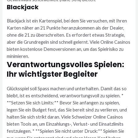
Blackjack
Blackjack ist ein Kartenspiel, bei dem Sie versuchen, mit Ihren
Karten näher an 21 Punkte heranzukommen als der Dealer,
ohne die 21 zu überschreiten. Es erfordert etwas Strategie,
aber die Grundregeln sind schnell gelernt. Viele Online Casinos
bieten kostenlose Demoversionen an, um das Spielrisiko zu
minimieren.
Verantwortungsvolles Spielen:
Ihr wichtigster Begleiter
Glücksspiel soll Spass machen und unterhalten. Damit das so
bleibt, ist es entscheidend, verantwortungsvoll zu spielen. *
**Setzen Sie sich Limits:** Bevor Sie anfangen zu spielen,
legen Sie ein Budget fest, das Sie bereit sind zu verlieren, und
halten Sie sich strikt daran. Viele Schweizer Online Casinos
bieten Tools an, um Einzahlungs-, Verlust- und Einsatzlimits
festzulegen. * **Spielen Sie nicht unter Druck:** Spielen Sie