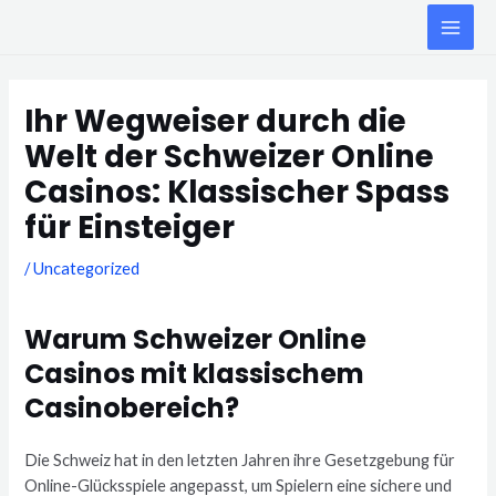
Skip
MAI
to
ME
content
Post
navigation
Ihr Wegweiser durch die
Welt der Schweizer Online
Casinos: Klassischer Spass
für Einsteiger
/
Uncategorized
Warum Schweizer Online
Casinos mit klassischem
Casinobereich?
Die Schweiz hat in den letzten Jahren ihre Gesetzgebung für
Online-Glücksspiele angepasst, um Spielern eine sichere und