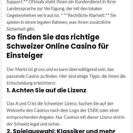
Support:** Oftmals steht Ihnen ein Kundendienst in Ihrer
Landessprache zur Verfügung, der mit den lokalen
Gegebenheiten vertraut ist. * **Rechtliche Klarheit:** Sie
spielen in einem legalen Rahmen, was Ihnen zusätzliche
Sicherheit gibt.
So finden Sie das richtige
Schweizer Online Casino für
Einsteiger
Der Markt ist gross und es kann überwältigend sein, das
passende Casino zu finden. Hier sind einige Tipps, die Ihnen die
Entscheidung erleichtern:
1. Achten Sie auf die Lizenz
Das A und O ist die Schweizer Lizenz. Suchen Sie auf der
Webseite des Casinos nach dem Logo der ESBK oder einer
entsprechenden Angabe. Nur Casinos mit dieser Lizenz sind in
der Schweiz legal und sicher.
2. Spielauswahl: Klassiker und mehr