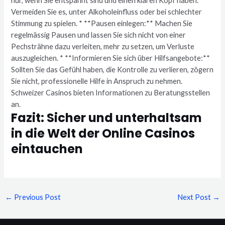
nur, wenn Sie entspannt sind und einen klaren Kopf haben.
Vermeiden Sie es, unter Alkoholeinfluss oder bei schlechter
Stimmung zu spielen. * **Pausen einlegen:** Machen Sie
regelmässig Pausen und lassen Sie sich nicht von einer
Pechsträhne dazu verleiten, mehr zu setzen, um Verluste
auszugleichen. * **Informieren Sie sich über Hilfsangebote:**
Sollten Sie das Gefühl haben, die Kontrolle zu verlieren, zögern
Sie nicht, professionelle Hilfe in Anspruch zu nehmen.
Schweizer Casinos bieten Informationen zu Beratungsstellen
an.
Fazit: Sicher und unterhaltsam
in die Welt der Online Casinos
eintauchen
←
Previous Post
Next Post
→