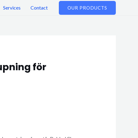
Services
Contact
OUR PRODUCTS
upning för