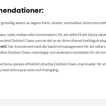
endationer:
n grundlig analys av lagens form, skador, motivation, historiska möt
s-odds mellan olika bookmakers för att alltid få det bästa värde
nvänd Dubbel Chans som en del av en diversifierad bettingstrateg
ment:
Var konsekvent med din bankroll management för att säkerstä
na Dubbel Chans-satsningar och analysera resultaten för att konti
erfarna spelare effektivt utnyttja Dubbel Chans-marknader för at
g med större precision och framgång.