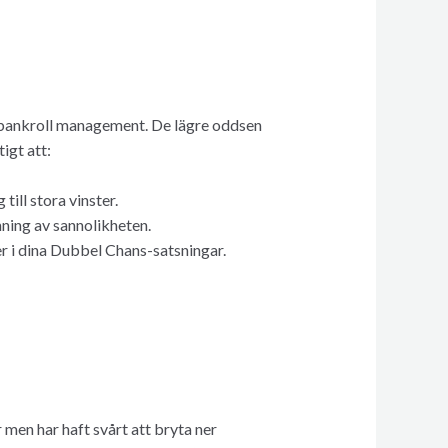
t bankroll management. De lägre oddsen
igt att:
ill stora vinster.
ning av sannolikheten.
er i dina Dubbel Chans-satsningar.
men har haft svårt att bryta ner