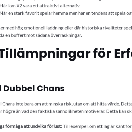
 Här kan X2 vara ett attraktivt alternativ.
När en stark favorit spelar hemma men har en tendens att spela oa
er med hög emotionell laddning eller där historiska rivaliteter spel
da en buffert mot sådana överraskningar.
Tillämpningar för Er
 Dubbel Chans
Chans inte bara om att minska risk, utan om att hitta värde. Detta 
r högre än vad den faktiska sannolikheten motiverar. Detta kan sk
s förmåga att undvika förlust:
Till exempel, om ett lag är känt fö