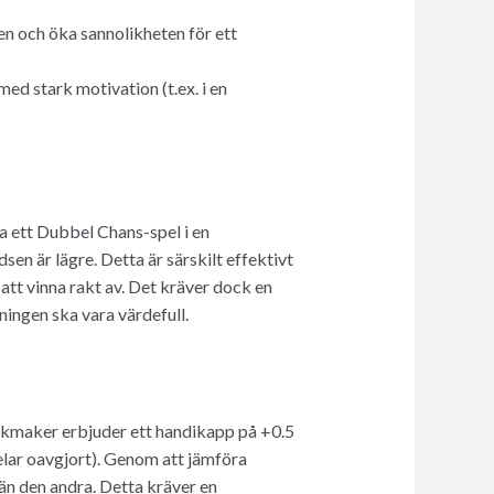
en och öka sannolikheten för ett
ed stark motivation (t.ex. i en
 ett Dubbel Chans-spel i en
en är lägre. Detta är särskilt effektivt
att vinna rakt av. Det kräver dock en
ningen ska vara värdefull.
kmaker erbjuder ett handikapp på +0.5
pelar oavgjort). Genom att jämföra
än den andra. Detta kräver en