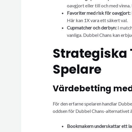
oavgjort eller till och med vinna.
Favoriter med risk för oavgjort:
Här kan 1X vara ett säkert val.
Cupmatcher och derbyn:
I match
vanliga. Dubbel Chans kan erbju
Strategiska 
Spelare
Värdebetting med
För den erfarne spelaren handlar Dubbel 
oddsen för Dubbel Chans-alternativet ä
Bookmakern underskattar ett lag