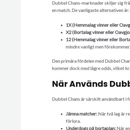
Dubbel Chans-marknader skiljer sig från
en match. De vanligaste alternativen är:
1X (Hemmalag vinner eller Oavgj
X2 (Bortalag vinner eller Oavgjor
12 (Hemmalag vinner eller Borta
mindre vanligt men förekommer
Den primära fördelen med Dubbel Chans
kommer dock med lägre odds, vilket kr
När Används Dub
Dubbel Chans är särskilt användbart i f
Jämna matcher:
När två lag är re
förlora.
Underdogs på bortaplan:
När en 