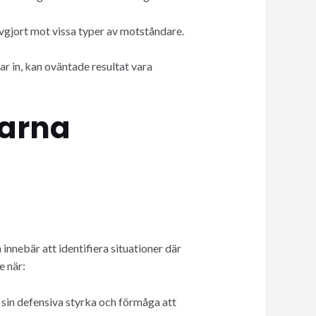
vgjort mot vissa typer av motståndare.
ar in, kan oväntade resultat vara
farna
innebär att identifiera situationer där
e när:
r sin defensiva styrka och förmåga att