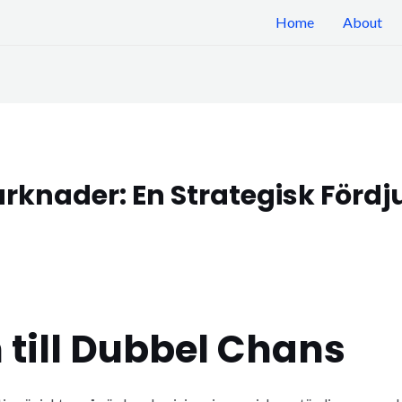
Home
About
knader: En Strategisk Fördj
 till Dubbel Chans