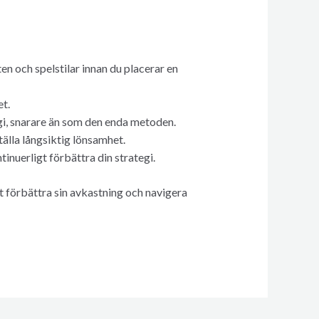
en och spelstilar innan du placerar en
t.
i, snarare än som den enda metoden.
lla långsiktig lönsamhet.
nuerligt förbättra din strategi.
t förbättra sin avkastning och navigera