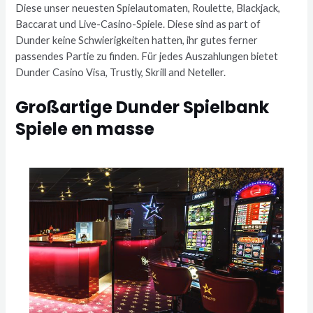
Diese unser neuesten Spielautomaten, Roulette, Blackjack,
Baccarat und Live-Casino-Spiele. Diese sind as part of
Dunder keine Schwierigkeiten hatten, ihr gutes ferner
passendes Partie zu finden. Für jedes Auszahlungen bietet
Dunder Casino Visa, Trustly, Skrill and Neteller.
Großartige Dunder Spielbank
Spiele en masse