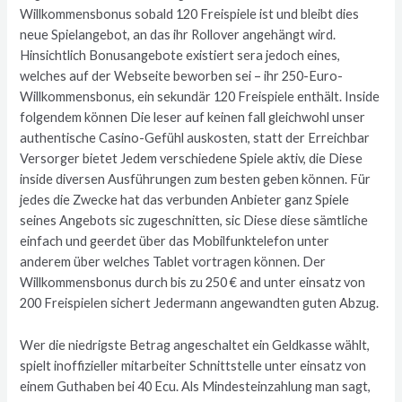
Willkommensbonus sobald 120 Freispiele ist und bleibt dies
neue Spielangebot, an das ihr Rollover angehängt wird.
Hinsichtlich Bonusangebote existiert sera jedoch eines,
welches auf der Webseite beworben sei – ihr 250-Euro-
Willkommensbonus, ein sekundär 120 Freispiele enthält. Inside
folgendem können Die leser auf keinen fall gleichwohl unser
authentische Casino-Gefühl auskosten, statt der Erreichbar
Versorger bietet Jedem verschiedene Spiele aktiv, die Diese
inside diversen Ausführungen zum besten geben können. Für
jedes die Zwecke hat das verbunden Anbieter ganz Spiele
seines Angebots sic zugeschnitten, sic Diese diese sämtliche
einfach und geerdet über das Mobilfunktelefon unter
anderem über welches Tablet vortragen können. Der
Willkommensbonus durch bis zu 250 € and unter einsatz von
200 Freispielen sichert Jedermann angewandten guten Abzug.
Wer die niedrigste Betrag angeschaltet ein Geldkasse wählt,
spielt inoffizieller mitarbeiter Schnittstelle unter einsatz von
einem Guthaben bei 40 Ecu. Als Mindesteinzahlung man sagt,