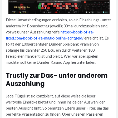
Diese Umsatzbedingungen erzählen, so ein Einzahlungs- unter
anderem ihr Bonusbetrag jeweilig 30mal durchzuspielen sind,
vorweg unser Auszahlungsreife
https://book-of-ra-
fixed.com/book-of-ra-magic-online-echtgeld/
erreicht ist. Es
folgt der 100percentiger Dunder Spielbank Prämie von
solange bis dahinter 250 Ecu, ein durch weiteren 100
Freispielen flankiert ist und bleibt. Wer variabel spielen
möchte, soll keine Dunder Kasino App herunterladen.
Trustly zur Das- unter anderem
Auszahlung
Jede Flügel ist sic konzipiert, auf diese weise die leser
wertvolle Einblicke bietet und Ihnen inside der Auswahl der
besten Aussicht hilft. So benützen Eltern unser Filter, um das
perfekte Präsentation zu finden. Über unseren Passieren