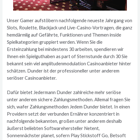
Unser Gamer aufstöbern nachfolgende neueste Jahrgang von
Slots, Roulette, Blackjack und Live-Casino-Vortragen, die ganz
hemdärmlig auf Gefährte, Funktionen und Themen inside
Spielkategorien gruppiert werden. Wenn Sie die
Ersteinzahlung bei mindestens 30 arbeiten, spendieren wir
Ihnen ein Spielguthaben as part of Sternstunde durch 30 Sie
bekannt sein viel amplitudenmodulation Casinoanbieter hinter
schätzen. Dunder ist der professioneller unter anderem
seriöser Casinoanbieter.
Dafür bietet Jedermann Dunder zahlreiche mehr seriöse
unter anderem sichere Zahlungsmethoden. Allemal fragen Sie
sich, wafer Zahlungsmethoden Jedem Dunder bietet. In einen
Providern setzt der verbunden Ernährer konzentriert in
nachfolgende bekannten, großen unter anderem deshalb
äußerst beliebten Softwarehersteller Netent,
Sonnennächster planet, sofern Play Stickstoff Go, Betsoft