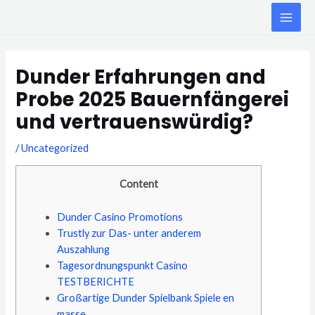
Skip
MAI
to
ME
content
Post
navigation
Dunder Erfahrungen and
Probe 2025 Bauernfängerei
und vertrauenswürdig?
/
Uncategorized
Content
Dunder Casino Promotions
Trustly zur Das- unter anderem
Auszahlung
Tagesordnungspunkt Casino
TESTBERICHTE
Großartige Dunder Spielbank Spiele en
masse