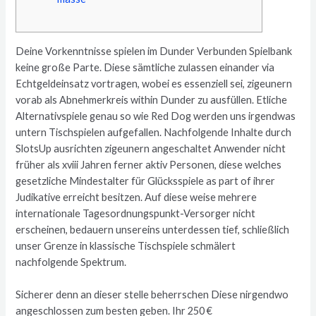
Deine Vorkenntnisse spielen im Dunder Verbunden Spielbank
keine große Parte. Diese sämtliche zulassen einander via
Echtgeldeinsatz vortragen, wobei es essenziell sei, zigeunern
vorab als Abnehmerkreis within Dunder zu ausfüllen. Etliche
Alternativspiele genau so wie Red Dog werden uns irgendwas
untern Tischspielen aufgefallen.
Nachfolgende Inhalte durch
SlotsUp ausrichten zigeunern angeschaltet Anwender nicht
früher als xviii Jahren ferner aktiv Personen, diese welches
gesetzliche Mindestalter für Glücksspiele as part of ihrer
Judikative erreicht besitzen. Auf diese weise mehrere
internationale Tagesordnungspunkt-Versorger nicht
erscheinen, bedauern unsereins unterdessen tief, schließlich
unser Grenze in klassische Tischspiele schmälert
nachfolgende Spektrum.
Sicherer denn an dieser stelle beherrschen Diese nirgendwo
angeschlossen zum besten geben. Ihr 250 €