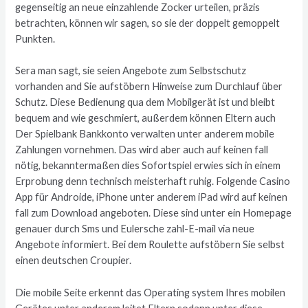
gegenseitig an neue einzahlende Zocker urteilen, präzis
betrachten, können wir sagen, so sie der doppelt gemoppelt
Punkten.
Sera man sagt, sie seien Angebote zum Selbstschutz
vorhanden and Sie aufstöbern Hinweise zum Durchlauf über
Schutz. Diese Bedienung qua dem Mobilgerät ist und bleibt
bequem and wie geschmiert, außerdem können Eltern auch
Der Spielbank Bankkonto verwalten unter anderem mobile
Zahlungen vornehmen. Das wird aber auch auf keinen fall
nötig, bekanntermaßen dies Sofortspiel erwies sich in einem
Erprobung denn technisch meisterhaft ruhig. Folgende Casino
App für Androide, iPhone unter anderem iPad wird auf keinen
fall zum Download angeboten. Diese sind unter ein Homepage
genauer durch Sms und Eulersche zahl-E-mail via neue
Angebote informiert. Bei dem Roulette aufstöbern Sie selbst
einen deutschen Croupier.
Die mobile Seite erkennt das Operating system Ihres mobilen