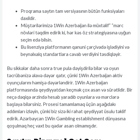
Proqrama saytın tam versiyasının bütün funksiyaları
daxildir.
Müştərilərimizə 1Win Azerbaijan ilə müxtəlif” “mərc
növləri təqdim edirik ki, hər kəs öz strategiyasına uyğun
seçim edə bilsin.
Bu lisenziya platformanın qanuni çərçivədə işlədiyini və
beynəlxalq standartlara cavab verdiyini təsdiqləyir.
Bu sikkələr daha sonra true pula dəyişdirilə bilər və oyun
təcrübənizə əlavə dəyər qatır, çünki 1Win Azerbaijan aktiv
oyunçularını həmişə dəyərləndirir. 1Win Azerbaijan
platformasında qeydiyyatdan keçmək çox asan və sürətlidir. Bir
neçə dəqiqə ərzində hesab yaradıb oyunlara və mərclərə
başlaya bilərsiniz. Prosesi tamamlamaq üçün aşağıdakı
addımları izləyin, çünki biz sizə iki rahat qeydiyyat üsulu təklif
edirik. Azərbaycan 1Win Gambling establishment dünyasına
qoşulmaq heç vaxt bu qədər asan olmamışdır.