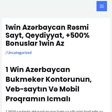
Skip
MAI
to
ME
content
Post
navigation
1win Azərbaycan Rəsmi
Sayt, Qeydiyyat, +500%
Bonuslar 1win Az
/
Uncategorized
1 Win Azerbaycan
Bukmeker Kontorunun,
Veb-saytın Və Mobil
Proqramın Icmalı
1 WIN saytında akkauntunuzun login və şifrəsini daxil edin və