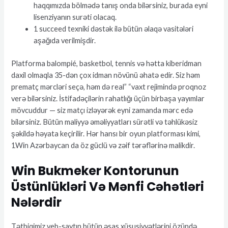
haqqımızda bölmədə tanış onda bilərsiniz, burada eyni
lisenziyanın surəti olacaq.
1 succeed texniki dəstək ilə bütün əlaqə vasitələri
aşağıda verilmişdir.
Platforma balompié, basketbol, tennis və hətta kiberidman
daxil olmaqla 35-dən çox idman növünü əhatə edir. Siz həm
prematç mərcləri seçə, həm də real” “vaxt rejimində proqnoz
verə bilərsiniz. İstifadəçilərin rahatlığı üçün birbaşa yayımlar
mövcuddur — siz matçı izləyərək eyni zamanda mərc edə
bilərsiniz. Bütün maliyyə əməliyyatları sürətli və təhlükəsiz
şəkildə həyata keçirilir. Hər hansı bir oyun platforması kimi,
1Win Azərbaycan da öz güclü və zəif tərəflərinə malikdir.
Win Bukmeker Kontorunun
Üstünlükləri Və Mənfi Cəhətləri
Nələrdir
Tətbiqimiz veb-saytın bütün əsas xüsusiyyətlərini özündə