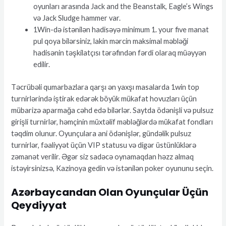
oyunları arasında Jack and the Beanstalk, Eagle’s Wings
və Jack Sludge hammer var.
1Win-də istənilən hadisəyə minimum 1. your five manat
pul qoya bilərsiniz, lakin mərcin maksimal məbləği
hadisənin təşkilatçısı tərəfindən fərdi olaraq müəyyən
edilir.
Təcrübəli qumarbazlara qarşı ən yaxşı masalarda 1win top
turnirlərində iştirak edərək böyük mükafat hovuzları üçün
mübarizə aparmağa cəhd edə bilərlər. Saytda ödənişli və pulsuz
girişli turnirlər, həmçinin müxtəlif məbləğlərdə mükafat fondları
təqdim olunur. Oyunçulara ani ödənişlər, gündəlik pulsuz
turnirlər, fəaliyyət üçün VIP statusu və digər üstünlüklərə
zəmanət verilir. Əgər siz sadəcə oynamaqdan həzz almaq
istəyirsinizsə, Kazinoya gedin və istənilən poker oyununu seçin.
Azərbaycandan Olan Oyunçular Üçün
Qeydiyyat