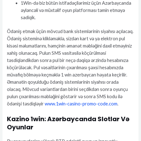
1Win-də biz bütün istifadəçilərimiz üçün Azərbaycanda
əyləncəli və müxtəlif oyun platforması təmin etməyə
sadiqik.
Ödəniş etmək üçün mövcud bank sistemlərinin siyahısı açılacaq.
Ödəniş sisteminə klikləməklə, sizdən kart və ya elektron pul
kisəsi məlumatlarını, həmçinin əmanət məbləğini daxil etməyiniz
xahiş olunacaq. Pulun SMS vasitəsilə köçürülməsi
təsdiqləndikdən sonra pul bir neçə dəqiqə ərzində hesabınıza
köçürüləcək. Pul vəsaitlərinin çıxarılması şəxsi hesabınızda
müvafiq bölməyə keçməklə 1 win azerbaycan həyata keçirilir.
Əmanətin qoyulduğu ödəniş sistemlərinin siyahısı orada
olacaq. Mövcud variantlardan birini seçdikdən sonra oyunçu
pulun çıxarılması məbləğini göstərir və sonra SMS kodu ilə
ödənişi təsdiqləyir
www.1win-casino-promo-code.com
.
Kazino 1win: Azərbaycanda Slotlar Və
Oyunlar