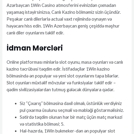
Azərbaycan 1Win Casino atmosferini evinizdən çıxmadan
yaşamaq istəyirsinizsə, Canlı Kazino bölməmiz sizin üçündür.
Peşəkar canlı dilerlərlə actual vaxt rejimində oynayın və
həyəcanı hiss edin. 1Win Azerbaycan geniş çeşiddə məşhur
canlı diler oyunlarını təklif edir.
İdman Mərcləri
Online platforması minlərlə slot oyunu, masa oyunları və canlı
kazino təcrübəsi təqdim edir. İstifadəçilər 1Win kazino
bölməsində ən populyar və yeni slot oyunlarını tapa bilərlər.
Slot oyunları müxtəlif mövzular və funksiyalar təklif edir –
qədim sivilizasiyalardan tutmuş gələcək dünyalara qədər.
Siz “Çıxarış” bölməsinə daxil olmalı, üstünlük verdiyiniz
pul çıxarma üsulunu seçməli və məbləği göstərməlisiniz.
Sətirdə təqdim olunan hər bir matç üçün matç mərkəzi
və statistika bölməsi; 5.
Hal-hazırda, 1Win bukmeker-dən ən populyar slot