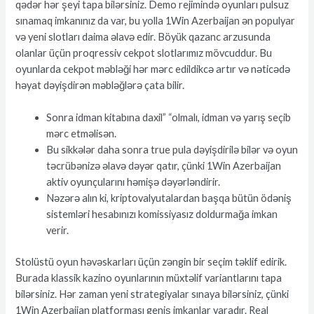
qədər hər şeyi tapa bilərsiniz. Demo rejimində oyunları pulsuz
sınamaq imkanınız da var, bu yolla 1Win Azerbaijan ən populyar
və yeni slotları daima əlavə edir. Böyük qazanc arzusunda
olanlar üçün proqressiv cekpot slotlarımız mövcuddur. Bu
oyunlarda cekpot məbləği hər mərc edildikcə artır və nəticədə
həyat dəyişdirən məbləğlərə çata bilir.
Sonra idman kitabına daxil” “olmalı, idman və yarış seçib
mərc etməlisən.
Bu sikkələr daha sonra true pula dəyişdirilə bilər və oyun
təcrübənizə əlavə dəyər qatır, çünki 1Win Azerbaijan
aktiv oyunçularını həmişə dəyərləndirir.
Nəzərə alın ki, kriptovalyutalardan başqa bütün ödəniş
sistemləri hesabınızı komissiyasız doldurmağa imkan
verir.
Stolüstü oyun həvəskarları üçün zəngin bir seçim təklif edirik.
Burada klassik kazino oyunlarının müxtəlif variantlarını tapa
bilərsiniz. Hər zaman yeni strategiyalar sınaya bilərsiniz, çünki
1Win Azerbaijan platforması geniş imkanlar yaradır. Real