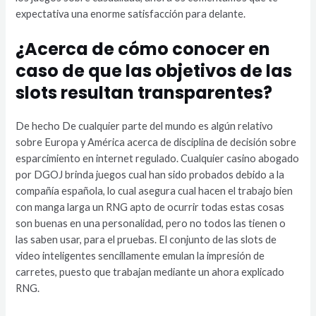
expectativa una enorme satisfacción para delante.
¿Acerca de cómo conocer en
caso de que las objetivos de las
slots resultan transparentes?
De hecho De cualquier parte del mundo es algún relativo
sobre Europa y América acerca de disciplina de decisión sobre
esparcimiento en internet regulado. Cualquier casino abogado
por DGOJ brinda juegos cual han sido probados debido a la
compañía española, lo cual asegura cual hacen el trabajo bien
con manga larga un RNG apto de ocurrir todas estas cosas
son buenas en una personalidad, pero no todos las tienen o
las saben usar, para el pruebas. El conjunto de las slots de
video inteligentes sencillamente emulan la impresión de
carretes, puesto que trabajan mediante un ahora explicado
RNG.