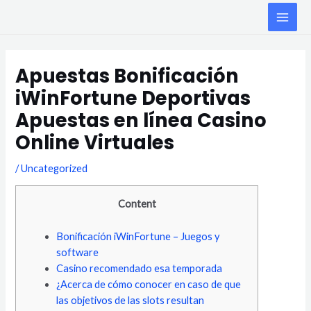
Skip
MAI
to
ME
content
Post
navigation
Apuestas Bonificación
iWinFortune Deportivas
Apuestas en línea Casino
Online Virtuales
/
Uncategorized
Content
Bonificación iWinFortune – Juegos y
software
Casino recomendado esa temporada
¿Acerca de cómo conocer en caso de que
las objetivos de las slots resultan