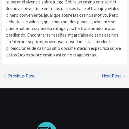
superar el vivencia sobre juego. Sobre un casino en internet
llegan a convertirse en focos de luces hace el trabajo joviales
dinero conveniente, igual que sobre las casinos motivo. Pero
deberías de valorar, que como puedes ganar, igualmente se
puede haber una penosa ráfaga y no ha transpirado brotar
perdiendo. Encontrarás reseñas imparciales de esos casinos
en internet seguros, novedosas novedades, las excelentes
promociones de casinos sitio documentación específica sobre
estos juegos sobre casino así­ como tragaperras.
←
Previous Post
Next Post
→