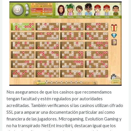
Nos aseguramos de que los casinos que recomendamos
tengan facultad y estén regulados por autoridades
acreditadas. También verificamos si las casinos utilizan cifrado
SSL para amparar una documentación particular así­ como
financiera de las jugadores. Microgaming, Evolution Gaming y
no ha transpirado NetEnt inscribirí¡ destacan igual que los