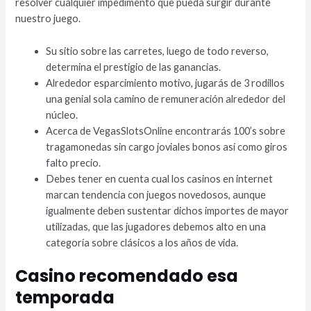
resolver cualquier impedimento que pueda surgir durante
nuestro juego.
Su sitio sobre las carretes, luego de todo reverso,
determina el prestigio de las ganancias.
Alrededor esparcimiento motivo, jugarás de 3 rodillos
una genial sola camino de remuneración alrededor del
núcleo.
Acerca de VegasSlotsOnline encontrarás 100’s sobre
tragamonedas sin cargo joviales bonos así­ como giros
falto precio.
Debes tener en cuenta cual los casinos en internet
marcan tendencia con juegos novedosos, aunque
igualmente deben sustentar dichos importes de mayor
utilizadas, que las jugadores debemos alto en una
categoría sobre clásicos a los años de vida.
Casino recomendado esa
temporada