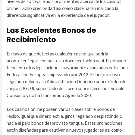
niveles de software más prominentes acerca de los casinos
online. Dicho credibilidad así­ como clase hallan marcado la
diferencia significativa en la experiencia de el jugador.
Las Excelentes Bonos de
Recibimiento
En caso de que detectas cualquier casino que podría
acontecer ilegal, comparte su documentación aqui. El poblado
tiene entre los legislaciones mayormente avanzadas entre una
Federación Europea empezando por 2012. El juego incluyo
regulado debido a la Administración Genérico sobre Orden del
Juego (DGOJ), supeditado del Tarea sobre Derechos Sociales,
Consumo y no ha transpirado Agenda 2030.
Los casinos online poseen varios clases sobre bonos de
recibo, igual que dinero extra, giros regalado desplazándolo
hacia el pelo bonos desprovisto tanque. Estas promociones
están diseñadas para cautivar a nuevos jugadores así­ como