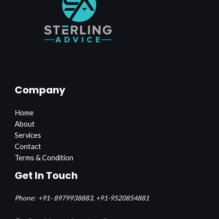
Company
Home
About
Services
Contact
Terms & Condition
Get In Touch
Phone:
+91- 8979938883,
+91-9520854881