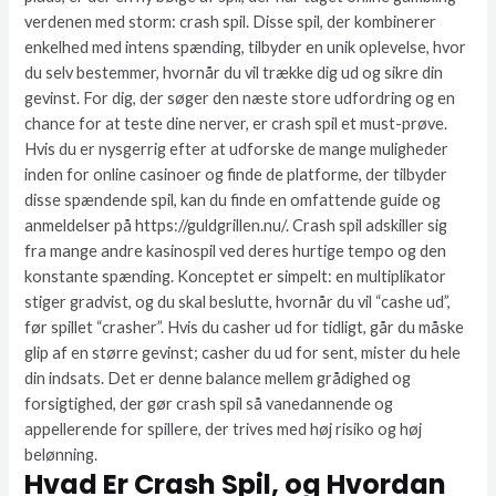
verdenen med storm: crash spil. Disse spil, der kombinerer
enkelhed med intens spænding, tilbyder en unik oplevelse, hvor
du selv bestemmer, hvornår du vil trække dig ud og sikre din
gevinst. For dig, der søger den næste store udfordring og en
chance for at teste dine nerver, er crash spil et must-prøve.
Hvis du er nysgerrig efter at udforske de mange muligheder
inden for online casinoer og finde de platforme, der tilbyder
disse spændende spil, kan du finde en omfattende guide og
anmeldelser på https://guldgrillen.nu/. Crash spil adskiller sig
fra mange andre kasinospil ved deres hurtige tempo og den
konstante spænding. Konceptet er simpelt: en multiplikator
stiger gradvist, og du skal beslutte, hvornår du vil “cashe ud”,
før spillet “crasher”. Hvis du casher ud for tidligt, går du måske
glip af en større gevinst; casher du ud for sent, mister du hele
din indsats. Det er denne balance mellem grådighed og
forsigtighed, der gør crash spil så vanedannende og
appellerende for spillere, der trives med høj risiko og høj
belønning.
Hvad Er Crash Spil, og Hvordan