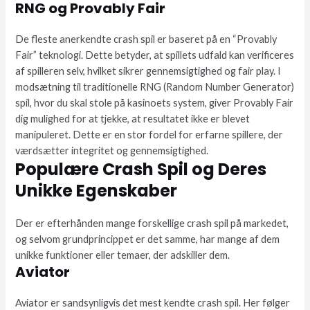
RNG og Provably Fair
De fleste anerkendte crash spil er baseret på en “Provably
Fair” teknologi. Dette betyder, at spillets udfald kan verificeres
af spilleren selv, hvilket sikrer gennemsigtighed og fair play. I
modsætning til traditionelle RNG (Random Number Generator)
spil, hvor du skal stole på kasinoets system, giver Provably Fair
dig mulighed for at tjekke, at resultatet ikke er blevet
manipuleret. Dette er en stor fordel for erfarne spillere, der
værdsætter integritet og gennemsigtighed.
Populære Crash Spil og Deres
Unikke Egenskaber
Der er efterhånden mange forskellige crash spil på markedet,
og selvom grundprincippet er det samme, har mange af dem
unikke funktioner eller temaer, der adskiller dem.
Aviator
Aviator er sandsynligvis det mest kendte crash spil. Her følger