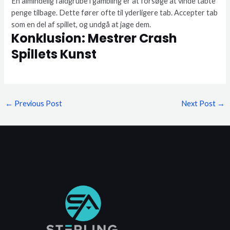
En almindelig faldgrube i gambling er at forsøge at vinde tabte
penge tilbage. Dette fører ofte til yderligere tab. Accepter tab
som en del af spillet, og undgå at jage dem.
Konklusion: Mestrer Crash
Spillets Kunst
←
Previous Post
Next Post
→