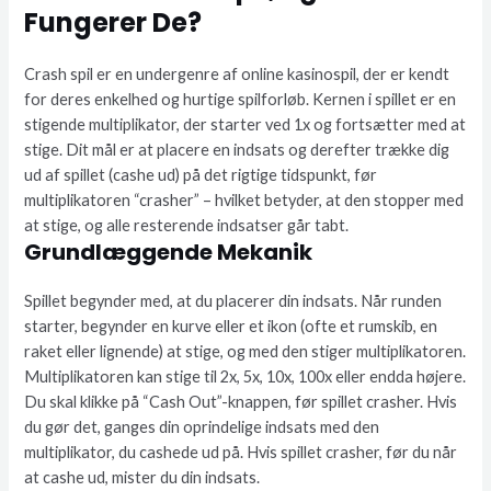
Fungerer De?
Crash spil er en undergenre af online kasinospil, der er kendt
for deres enkelhed og hurtige spilforløb. Kernen i spillet er en
stigende multiplikator, der starter ved 1x og fortsætter med at
stige. Dit mål er at placere en indsats og derefter trække dig
ud af spillet (cashe ud) på det rigtige tidspunkt, før
multiplikatoren “crasher” – hvilket betyder, at den stopper med
at stige, og alle resterende indsatser går tabt.
Grundlæggende Mekanik
Spillet begynder med, at du placerer din indsats. Når runden
starter, begynder en kurve eller et ikon (ofte et rumskib, en
raket eller lignende) at stige, og med den stiger multiplikatoren.
Multiplikatoren kan stige til 2x, 5x, 10x, 100x eller endda højere.
Du skal klikke på “Cash Out”-knappen, før spillet crasher. Hvis
du gør det, ganges din oprindelige indsats med den
multiplikator, du cashede ud på. Hvis spillet crasher, før du når
at cashe ud, mister du din indsats.