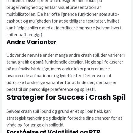
rumtema. Disse spil er ofte designet med fokus på
brugervenlighed og en klar visuel præsentation af
multiplikatoren. De har ofte lignende funktioner som auto-
cashout og muligheden for at se tidligere resultater, hvilket
kan hjælpe spillere med at identificere mønstre (selvom hvert
spil er uafhængigt).
Andre Varianter
Udover de nævnte er der mange andre crash spil, der varierer i
tema, grafik og små funktionelle detaljer. Nogle spil fokuserer
på minimalistisk design, mens andre inkorporerer mere
avancerede animationer og lydeffekter. Det er værd at
udforske forskellige varianter for at finde den, der passer
bedst til din personlige præference og spillestil.
Strategier for Succes i Crash Spil
Selvom crash spil i bund og grund er et spil om held, kan
strategisk tænkning og disciplin forbedre dine chancer for at
vinde og forlænge din spilletid.
Forståelse af Volatilitet og RTP