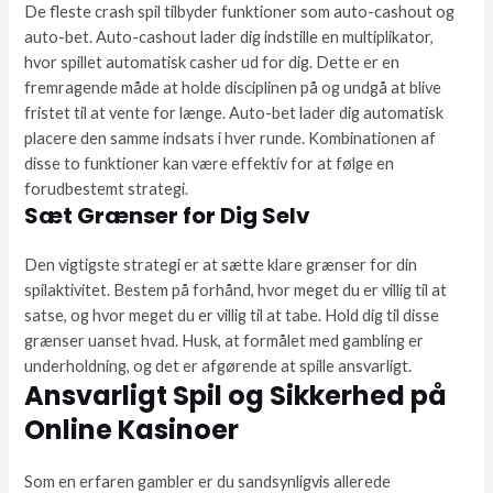
De fleste crash spil tilbyder funktioner som auto-cashout og
auto-bet. Auto-cashout lader dig indstille en multiplikator,
hvor spillet automatisk casher ud for dig. Dette er en
fremragende måde at holde disciplinen på og undgå at blive
fristet til at vente for længe. Auto-bet lader dig automatisk
placere den samme indsats i hver runde. Kombinationen af
disse to funktioner kan være effektiv for at følge en
forudbestemt strategi.
Sæt Grænser for Dig Selv
Den vigtigste strategi er at sætte klare grænser for din
spilaktivitet. Bestem på forhånd, hvor meget du er villig til at
satse, og hvor meget du er villig til at tabe. Hold dig til disse
grænser uanset hvad. Husk, at formålet med gambling er
underholdning, og det er afgørende at spille ansvarligt.
Ansvarligt Spil og Sikkerhed på
Online Kasinoer
Som en erfaren gambler er du sandsynligvis allerede