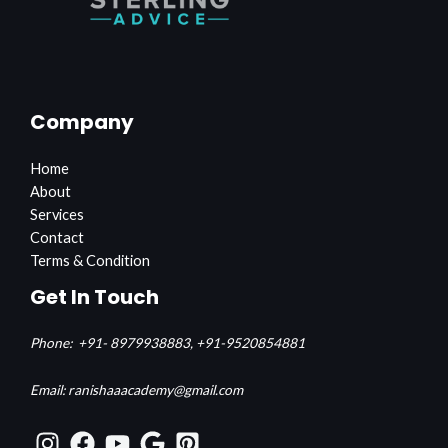
Company
Home
About
Services
Contact
Terms & Condition
Get In Touch
Phone:
+91- 8979938883,
+91-9520854881
Email: ranishaaacademy@gmail.com