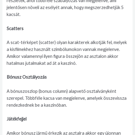
részletek, ahol többféle szabályozás van megjelenve, ami
jelentősen növeli az esélyét annak, hogy megszerzedhetjük 5
kacsát.
Scatters
A scat-térképet (scatter) olyan karakterek alkotják fel, melyek
a kisfilmekhez használt szimbólumokon vannak megjelenve.
Amikor valamennyi ilyen figura összejön az asztalon akkor
hatalmas jutalmakat ad át a kaszinó.
Bónusz Osztályozás
A bónuszoszlop (bonus column) alapvető osztalványként
szerepel. Többféle kacsa van megjelenve, amelyek összevissza
rendezkednek be a kaszinóban.
Játékfejjel
Amikor bónusz jármű érkezik az asztalra akkor egy újonnan