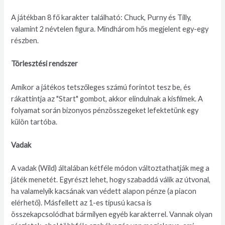
A játékban 8 fő karakter található: Chuck, Purny és Tilly,
valamint 2 névtelen figura. Mindhárom hős megjelent egy-egy
részben.
Törlesztési rendszer
Amikor a játékos tetszőleges számú forintot tesz be, és
rákattintja az "Start" gombot, akkor elindulnak a kisfilmek. A
folyamat során bizonyos pénzösszegeket lefektetünk egy
külön tartóba.
Vadak
A vadak (Wild) általában kétféle módon változtathatják meg a
játék menetét. Egyrészt lehet, hogy szabaddá válik az útvonal,
ha valamelyik kacsának van védett alapon pénze (a piacon
elérhető). Másfellett az 1-es típusú kacsa is
összekapcsolódhat bármilyen egyéb karakterrel. Vannak olyan