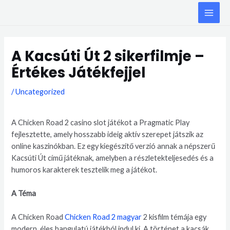
Skip
MAI
to
ME
content
Post
navigation
A Kacsúti Út 2 sikerfilmje –
Értékes Játékfejjel
/
Uncategorized
A Chicken Road 2 casino slot játékot a Pragmatic Play
fejlesztette, amely hosszabb ideig aktív szerepet játszik az
online kaszinókban. Ez egy kiegészítő verzió annak a népszerű
Kacsúti Út című játéknak, amelyben a részletekteljesedés és a
humoros karakterek tesztelik meg a játékot.
A Téma
A Chicken Road
Chicken Road 2 magyar
2 kisfilm témája egy
modern, éles hangulatú játékból indul ki. A történet a kacsák