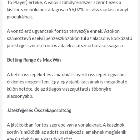
To Player) értéke. A valós szabályrendszer szerint ezek a
kisfilm-szimbólumok átlagosan 96,02%-os visszaadási arányt
produkálnak.
A vonzó erő ugyancsak fontos tényezője ennek. Azokon
számottevő esélyű pénzeszközökön túl az alacsony kockázatú
játékfejjel szintén fontos adalék a játszma hatásosságára.
Betting Range és Max Win
A betétösszegeket és a maximális nyerő összeget egyaránt
érdemes megemlíteni. Egy-egy újabb kacsának is megadható
külön betéte, de az átlagos visszajuttatás többnyire
alacsonyabb.
Játékfejjel és Összekapcsoltság
A játékokban fontos szerepe van a vonalaknak. A kaszinók
során is működik az adott osztályozás, amelynek megjelenik
egy újszimbólum a kacsák között.