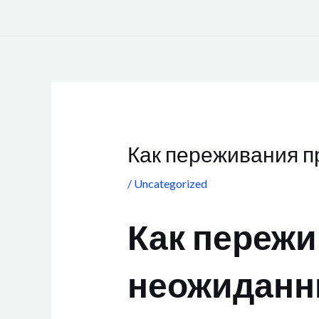
Skip
to
content
Post
navigation
Как переживания 
/
Uncategorized
Как переж
неожидан