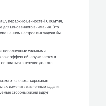
ашу иерархию ценностей. События,
 для мгновенного внимания. Это
вновешенном настрое выглядела бы
ия, наполненные сильными
о рокс эффект обнаруживается в
 оставаться в течение долгого
изкого человека, серьезная
стью изменить жизненные задачи.
ируемые стороны жизни вдруг