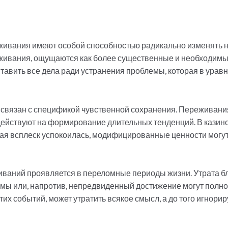
в
вания имеют особой способностью радикально изменять н
вания, ощущаются как более существенные и необходимые
ставить все дела ради устранения проблемы, которая в ура
связан с спецификой чувственной сохранения. Переживан
действуют на формирование длительных тенденций. В казин
вная всплеск успокоилась, модифицированные ценности могут
ваний проявляется в переломные периоды жизни. Утрата бл
мы или, напротив, непредвиденный достижение могут полно
тих событий, может утратить всякое смысл, а до того игнор