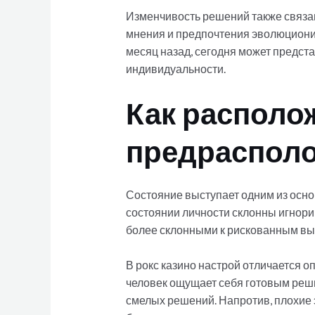
Изменчивость решений также связан
мнения и предпочтения эволюциони
месяц назад, сегодня может предст
индивидуальности.
Как располо
предрасполо
Состояние выступает одним из осн
состоянии личности склонны игнори
более склонными к рискованным выбо
В рокс казино настрой отличается 
человек ощущает себя готовым реш
смелых решений. Напротив, плохие