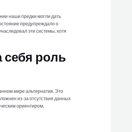
нии наши предки могли дать
состояние предупреждало о
унаследовал эти системы, хотя
 себя роль
анном мире альтернатив. Это
сложнен из-за отсутствия данных
ическим ориентиром,