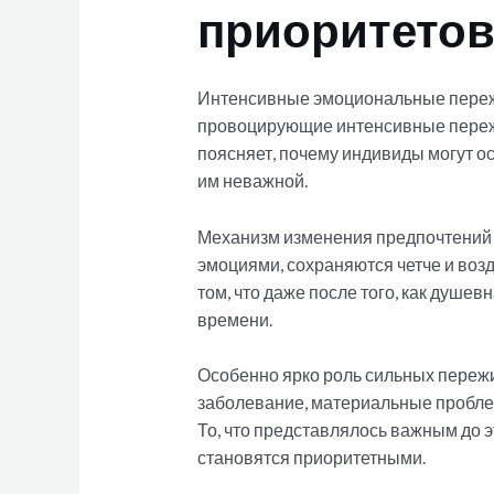
приоритето
Интенсивные эмоциональные пережи
провоцирующие интенсивные пережи
поясняет, почему индивиды могут о
им неважной.
Механизм изменения предпочтений 
эмоциями, сохраняются четче и воз
том, что даже после того, как душе
времени.
Особенно ярко роль сильных пережи
заболевание, материальные пробле
То, что представлялось важным до э
становятся приоритетными.