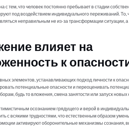
а с тем, что человек постоянно пребывает в стадии собстве
руют под воздействием индивидуального переживаний. То,
авляться неправильным не из-за трансформации ситуации, а
жение влияет на
женность к опасност
овных элементов, устанавливающих подход личности к опас
ровать потенциальные опасности и переоценивать потенциа
рам, будь то вложения, смена занятости или запуск новых 
оптимистичным осознанием грядущего и верой в индивидуал
ить с всякими трудностями, что естественным образом уме
 эмоции активируют оборонительные механизмы сознания, в