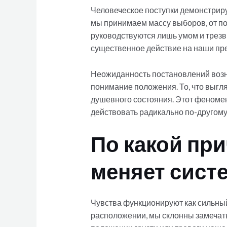
Человеческое поступки демонстриру
мы принимаем массу выборов, от по
руководствуются лишь умом и трез
существенное действие на наши пре
Неожиданность постановлений возни
понимание положения. То, что выгл
душевного состояния. Этот феномен 
действовать радикально по-другому
По какой пр
меняет сист
Чувства функционируют как сильный
расположении, мы склонны замечат