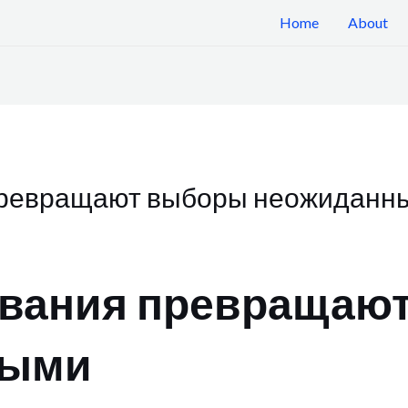
Home
About
превращают выборы неожиданн
ивания превращаю
ными