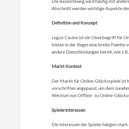
Die Bezeichnung wird häufig mit anderen
Abschnitt werden wichtige Aspekte des 
Definition und Konzept
Legzo Casino ist ein Oberbegriff für On
bieten in der Regel eine breite Palette
andere Dienstleistungen bereit, wie z.B
Markt Kontext
Der Markt für Online-Glücksspiele ist h
vorschriften angepasst, um dem zunehme
Wechsel von Offline- zu Online-Glückss
Spielerinteressen
Die Interessen der Spieler hängen stark