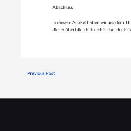
Abschluss
In diesem Artikel haben wir uns dem Th
dieser überblick hilfreich ist bei der E
←
Previous Post