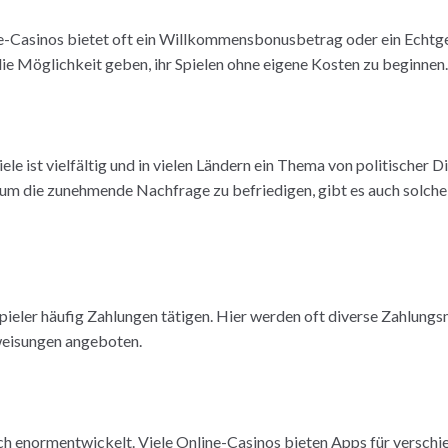
ne-Casinos bietet oft ein Willkommensbonusbetrag oder ein Echt
 die Möglichkeit geben, ihr Spielen ohne eigene Kosten zu beginnen.
e ist vielfältig und in vielen Ländern ein Thema von politischer D
, um die zunehmende Nachfrage zu befriedigen, gibt es auch solche
ieler häufig Zahlungen tätigen. Hier werden oft diverse Zahlungs
eisungen angeboten.
ich enormentwickelt. Viele Online-Casinos bieten Apps für versch