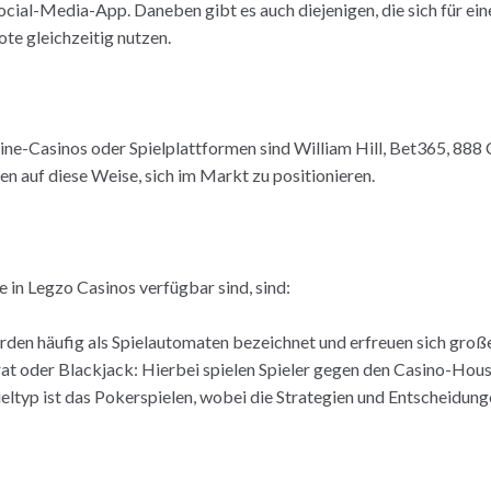
Social-Media-App. Daneben gibt es auch diejenigen, die sich für e
te gleichzeitig nutzen.
ine-Casinos oder Spielplattformen sind William Hill, Bet365, 888 
en auf diese Weise, sich im Markt zu positionieren.
e in Legzo Casinos verfügbar sind, sind:
den häufig als Spielautomaten bezeichnet und erfreuen sich großer
rat oder Blackjack: Hierbei spielen Spieler gegen den Casino-Hous
ieltyp ist das Pokerspielen, wobei die Strategien und Entscheidung