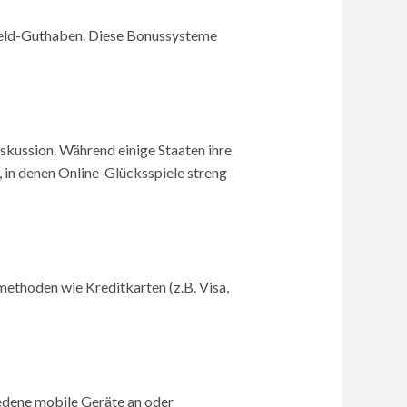
geld-Guthaben. Diese Bonussysteme
iskussion. Während einige Staaten ihre
, in denen Online-Glücksspiele streng
methoden wie Kreditkarten (z.B. Visa,
iedene mobile Geräte an oder