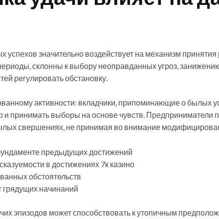
х успехов значительно воздействует на механизм принятия
риоды, склонны к выбору неоправданных угроз, занижению
ей регулировать обстановку.
кованному активности: вкладчики, припоминающие о былых 
р и принимать выборы на основе чувств. Предприниматели 
 былых свершениях, не принимая во внимание модифицирова
фундаменте предыдущих достижений
казуемости в достижениях 7к казино
анных обстоятельств
 грядущих начинаний
чих эпизодов может способствовать к утопичным предполож