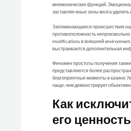
мнемонических функций. Эмоциональ
заставляя иные зоны мозга уделять 
Запоминающиеся происшествия нару
противоположность непроизвольно з
modifications в внешней environmen
выстраивается дополнительная ин
Феномен простоты получения также
представляются более распростран
благоприятные моменты в казино 7к
чаще, чем демонстрирует объектив
Как исключи
его ценность