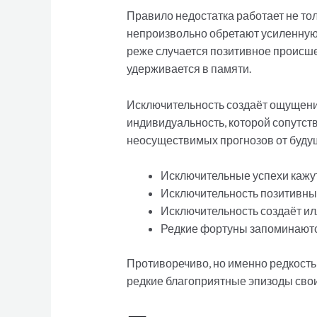
Правило недостатка работает не тол
непроизвольно обретают усиленную
реже случается позитивное происше
удерживается в памяти.
Исключительность создаёт ощущение
индивидуальность, которой сопутст
неосуществимых прогнозов от буду
Исключительные успехи кажу
Исключительность позитивны
Исключительность создаёт и
Редкие фортуны запоминаютс
Противоречиво, но именно редкость
редкие благоприятные эпизоды свои