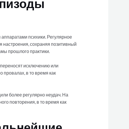
эпизоды
 аппаратами психики. Регулярное
 настроения, сохраняя позитивный
рамы прошлого практики.
и переносят исключению или
 провалах, в то время как
дили более регулярно неудач. На
го повторения, в то время как
дальнейшие