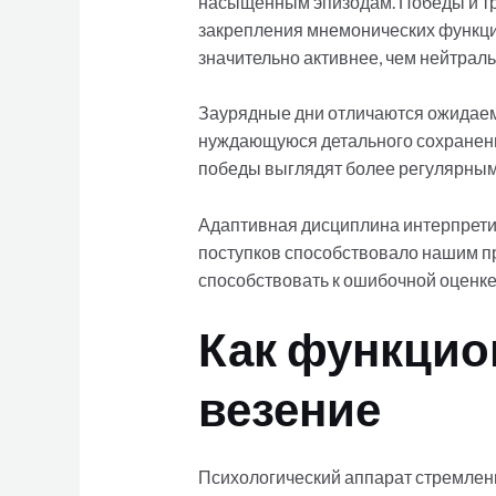
насыщенным эпизодам. Победы и т
закрепления мнемонических функци
значительно активнее, чем нейтрал
Заурядные дни отличаются ожидаемо
нуждающуюся детального сохранения
победы выглядят более регулярными
Адаптивная дисциплина интерпрети
поступков способствовало нашим п
способствовать к ошибочной оценке
Как функцио
везение
Психологический аппарат стремлени