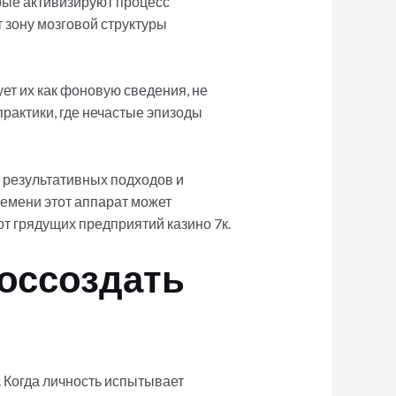
ые активизируют процесс
 зону мозговой структуры
ет их как фоновую сведения, не
рактики, где нечастые эпизоды
 результативных подходов и
емени этот аппарат может
 грядущих предприятий казино 7к.
воссоздать
 Когда личность испытывает