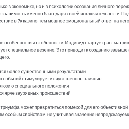
ько в экономике, но и в психологии осознания личного пере
 значимость именно благодаря своей исключительности. По
ствие в 7к казино, тем мощнее эмоциональный ответ на нег
 особенности и особенности. Индивид стартует рассматрив
вует специальное везение. Это приводит к созданию завыше
щего.
тся более существенными результатами
х событий стимулирует их чувственное влияние
ллюзию специального положения
я ярче заурядных происшествий
 триумфа может превратиться помехой для его объективной 
м особым свойствам, не учитывая значение непредсказуемост