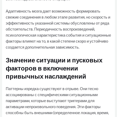
Адаптивность мозга дает возможность формировать
свежие соединения в любом этапе развития, но скорость и
эффективность указанной системы обусловлены от ряда
обстоятельств. Периодичность воспроизведений,
психологическая характеристика события и ситуационные
факторы влияют на то, в какой степени скоро и устойчиво
создается дополнительная зависимость.
Значение ситуации и пусковых
факторов в включении
привычных наслаждений
Паттерны изредка существуют в отрыве. Они тесно
ассоциированы с специфическими ситуационными
параметрами, которые выступают триггерами для
активации непроизвольного поведения. Эти факторы
способны быть внешними (определенное локация, время,