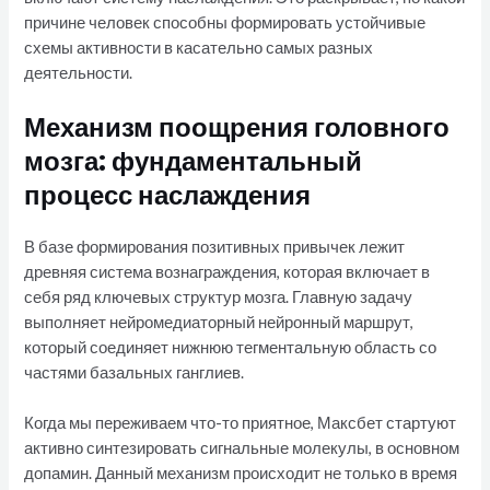
причине человек способны формировать устойчивые
схемы активности в касательно самых разных
деятельности.
Механизм поощрения головного
мозга: фундаментальный
процесс наслаждения
В базе формирования позитивных привычек лежит
древняя система вознаграждения, которая включает в
себя ряд ключевых структур мозга. Главную задачу
выполняет нейромедиаторный нейронный маршрут,
который соединяет нижнюю тегментальную область со
частями базальных ганглиев.
Когда мы переживаем что-то приятное, Максбет стартуют
активно синтезировать сигнальные молекулы, в основном
допамин. Данный механизм происходит не только в время