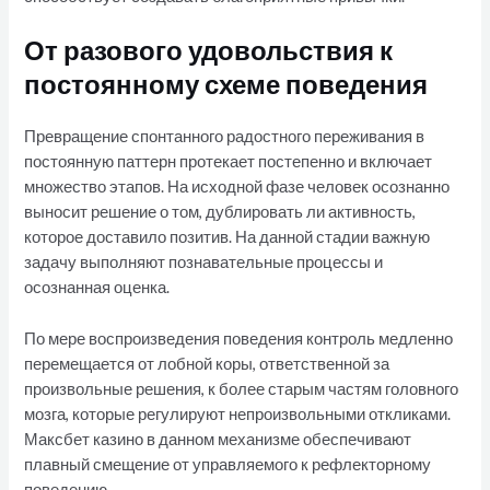
От разового удовольствия к
постоянному схеме поведения
Превращение спонтанного радостного переживания в
постоянную паттерн протекает постепенно и включает
множество этапов. На исходной фазе человек осознанно
выносит решение о том, дублировать ли активность,
которое доставило позитив. На данной стадии важную
задачу выполняют познавательные процессы и
осознанная оценка.
По мере воспроизведения поведения контроль медленно
перемещается от лобной коры, ответственной за
произвольные решения, к более старым частям головного
мозга, которые регулируют непроизвольными откликами.
Максбет казино в данном механизме обеспечивают
плавный смещение от управляемого к рефлекторному
поведению.