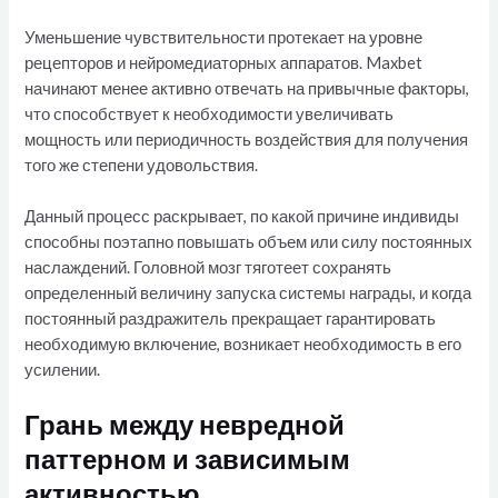
Уменьшение чувствительности протекает на уровне
рецепторов и нейромедиаторных аппаратов. Maxbet
начинают менее активно отвечать на привычные факторы,
что способствует к необходимости увеличивать
мощность или периодичность воздействия для получения
того же степени удовольствия.
Данный процесс раскрывает, по какой причине индивиды
способны поэтапно повышать объем или силу постоянных
наслаждений. Головной мозг тяготеет сохранять
определенный величину запуска системы награды, и когда
постоянный раздражитель прекращает гарантировать
необходимую включение, возникает необходимость в его
усилении.
Грань между невредной
паттерном и зависимым
активностью