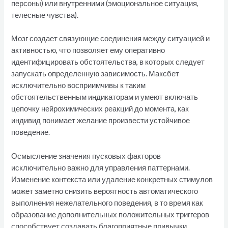
персоны) или внутренними (эмоциональное ситуация,
телесные чувства).
Мозг создает связующие соединения между ситуацией и
активностью, что позволяет ему оперативно
идентифицировать обстоятельства, в которых следует
запускать определенную зависимость. Максбет
исключительно восприимчивы к таким
обстоятельственным индикаторам и умеют включать
цепочку нейрохимических реакций до момента, как
индивид понимает желание произвести устойчивое
поведение.
Осмысление значения пусковых факторов
исключительно важно для управления паттернами.
Изменение контекста или удаление конкретных стимулов
может заметно снизить вероятность автоматического
выполнения нежелательного поведения, в то время как
образование дополнительных положительных триггеров
способствует создавать благоприятные привычки.