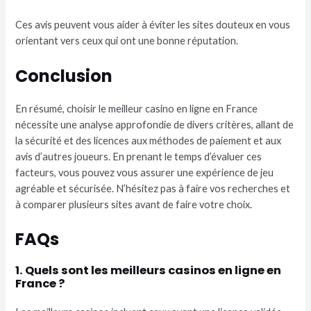
Ces avis peuvent vous aider à éviter les sites douteux en vous
orientant vers ceux qui ont une bonne réputation.
Conclusion
En résumé, choisir le meilleur casino en ligne en France
nécessite une analyse approfondie de divers critères, allant de
la sécurité et des licences aux méthodes de paiement et aux
avis d’autres joueurs. En prenant le temps d’évaluer ces
facteurs, vous pouvez vous assurer une expérience de jeu
agréable et sécurisée. N’hésitez pas à faire vos recherches et
à comparer plusieurs sites avant de faire votre choix.
FAQs
1. Quels sont les meilleurs casinos en ligne en
France ?