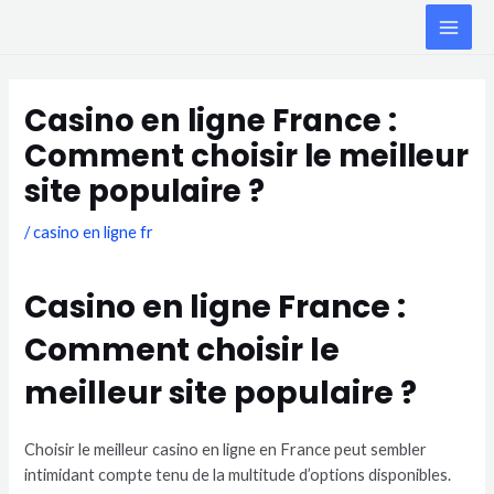
Skip
MAI
to
ME
content
Post
navigation
Casino en ligne France :
Comment choisir le meilleur
site populaire ?
/
casino en ligne fr
Casino en ligne France :
Comment choisir le
meilleur site populaire ?
Choisir le meilleur casino en ligne en France peut sembler
intimidant compte tenu de la multitude d’options disponibles.