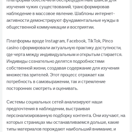
изучения чужих существований, трансформировав
наблюдение в массовое явление. Шаблоны интернет-
активности демонстрируют фундаментальные нужды в
общественной коммуникации и восприятии.
Платформы вроде Instagram, Facebook, TikTok, Pinco
casino сформировали актуальную практику доступности,
где черта между индивидуальным и открытым стирается.
Индивиды сознательно делятся подробностями
собственной жизни, создавая содержание для изучения
множества зрителей. Этот процесс отражает как
потребность в самовыражении, так и стремление
посторонних смотреть и оценивать.
Системы социальных сетей анализируют наши
предпочтения в наблюдении, выстраивая
персонализированную подборку контента. Они изучают, на
которых страницах мы останавливаемся дольше, какие
типы материалов порождают наибольший внимание, и