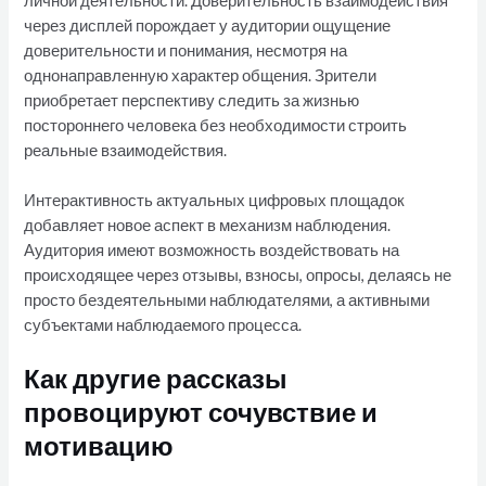
личной деятельности. Доверительность взаимодействия
через дисплей порождает у аудитории ощущение
доверительности и понимания, несмотря на
однонаправленную характер общения. Зрители
приобретает перспективу следить за жизнью
постороннего человека без необходимости строить
реальные взаимодействия.
Интерактивность актуальных цифровых площадок
добавляет новое аспект в механизм наблюдения.
Аудитория имеют возможность воздействовать на
происходящее через отзывы, взносы, опросы, делаясь не
просто бездеятельными наблюдателями, а активными
субъектами наблюдаемого процесса.
Как другие рассказы
провоцируют сочувствие и
мотивацию