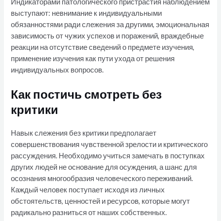
Индикаторами патологического пристрастия наблюдением
выступают: невнимание к индивидуальными
обязанностями ради слежения за другими, эмоциональная
зависимость от чужих успехов и поражений, враждебные
реакции на отсутствие сведений о предмете изучения,
применение изучения как пути ухода от решения
индивидуальных вопросов.
Как постичь смотреть без
критики
Навык слежения без критики предполагает
совершенствования чувственной зрелости и критического
рассуждения. Необходимо учиться замечать в поступках
других людей не основание для осуждения, а шанс для
осознания многообразия человеческого переживаний.
Каждый человек поступает исходя из личных
обстоятельств, ценностей и ресурсов, которые могут
радикально разниться от наших собственных.