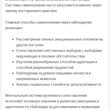
Системы самопознания часто запускаются именно через
призму постороннего практики.
Главные способы самопознания через наблюдение
включают:
Рассмотрение личных эмоциональных откликов на
другое поступки
Сопоставление собственных выборов с выборами
окружающих в похожих обстоятельствах
Изучение разнообразных способов адаптации и
способов разрешения трудностей
Наблюдение за демонстрациями личности в
напряженных моментах
Анализ социальных стилей и их результативности
Ментальный система группового сопоставления
исполняет основную значение в развитии самооценки и
идентичности. Наблюдая за достижениями и провалами