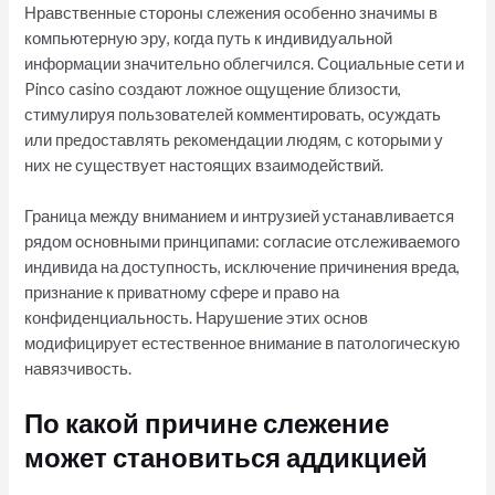
Нравственные стороны слежения особенно значимы в
компьютерную эру, когда путь к индивидуальной
информации значительно облегчился. Социальные сети и
Pinco casino создают ложное ощущение близости,
стимулируя пользователей комментировать, осуждать
или предоставлять рекомендации людям, с которыми у
них не существует настоящих взаимодействий.
Граница между вниманием и интрузией устанавливается
рядом основными принципами: согласие отслеживаемого
индивида на доступность, исключение причинения вреда,
признание к приватному сфере и право на
конфиденциальность. Нарушение этих основ
модифицирует естественное внимание в патологическую
навязчивость.
По какой причине слежение
может становиться аддикцией