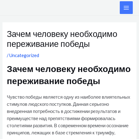
Skip
MAI
to
ME
content
Post
navigation
Зачем человеку необходимо
переживание победы
/
Uncategorized
Зачем человеку необходимо
переживание победы
Чувство победы является одну из наиболее влиятельных
стимулов людского поступков. Данная серьезно
внедренная потребность в достижении результатов и
преимуществе над препятствиями формировалась
столетиями развития. В современном времени осознание
принципов, лежащих в базе стремления к триумфу,