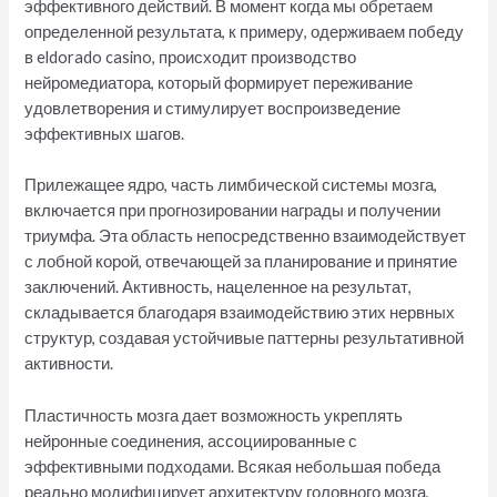
эффективного действий. В момент когда мы обретаем
определенной результата, к примеру, одерживаем победу
в eldorado casino, происходит производство
нейромедиатора, который формирует переживание
удовлетворения и стимулирует воспроизведение
эффективных шагов.
Прилежащее ядро, часть лимбической системы мозга,
включается при прогнозировании награды и получении
триумфа. Эта область непосредственно взаимодействует
с лобной корой, отвечающей за планирование и принятие
заключений. Активность, нацеленное на результат,
складывается благодаря взаимодействию этих нервных
структур, создавая устойчивые паттерны результативной
активности.
Пластичность мозга дает возможность укреплять
нейронные соединения, ассоциированные с
эффективными подходами. Всякая небольшая победа
реально модифицирует архитектуру головного мозга,