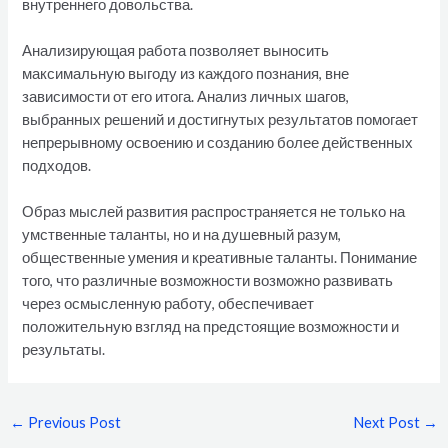
внутреннего довольства.
Анализирующая работа позволяет выносить
максимальную выгоду из каждого познания, вне
зависимости от его итога. Анализ личных шагов,
выбранных решений и достигнутых результатов помогает
непрерывному освоению и созданию более действенных
подходов.
Образ мыслей развития распространяется не только на
умственные таланты, но и на душевный разум,
общественные умения и креативные таланты. Понимание
того, что различные возможности возможно развивать
через осмысленную работу, обеспечивает
положительную взгляд на предстоящие возможности и
результаты.
←
Previous Post
Next Post
→