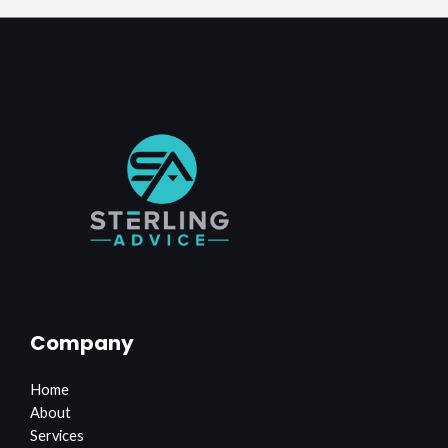
Company
Home
About
Services