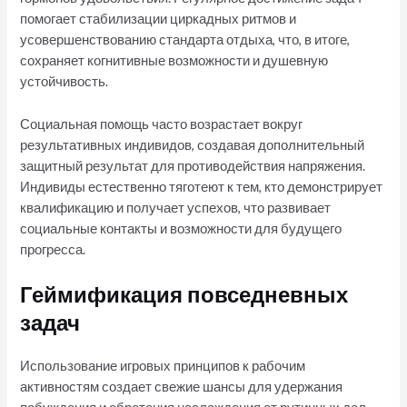
помогает стабилизации циркадных ритмов и
усовершенствованию стандарта отдыха, что, в итоге,
сохраняет когнитивные возможности и душевную
устойчивость.
Социальная помощь часто возрастает вокруг
результативных индивидов, создавая дополнительный
защитный результат для противодействия напряжения.
Индивиды естественно тяготеют к тем, кто демонстрирует
квалификацию и получает успехов, что развивает
социальные контакты и возможности для будущего
прогресса.
Геймификация повседневных
задач
Использование игровых принципов к рабочим
активностям создает свежие шансы для удержания