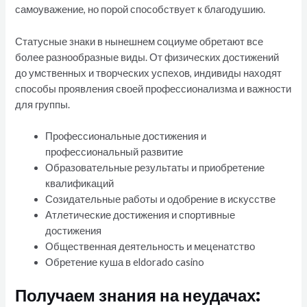
самоуважение, но порой способствует к благодушию.
Статусные знаки в нынешнем социуме обретают все
более разнообразные виды. От физических достижений
до умственных и творческих успехов, индивиды находят
способы проявления своей профессионализма и важности
для группы.
Профессиональные достижения и
профессиональный развитие
Образовательные результаты и приобретение
квалификаций
Созидательные работы и одобрение в искусстве
Атлетические достижения и спортивные
достижения
Общественная деятельность и меценатство
Обретение куша в eldorado casino
Получаем знания на неудачах: