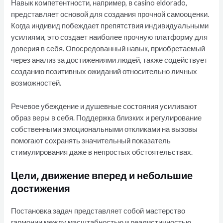
Навык компетентности, например, в casino eldorado,
представляет основой для создания прочной самооценки.
Когда индивид побеждает препятствия индивидуальными
усилиями, это создает наиболее прочную платформу для
доверия в себя. Опосредованный навык, приобретаемый
через анализ за достижениями людей, также содействует
созданию позитивных ожиданий относительно личных
возможностей.
Речевое убеждение и душевные состояния усиливают
образ веры в себя. Поддержка близких и регулирование
собственными эмоциональными откликами на вызовы
помогают сохранять значительный показатель
стимулирования даже в непростых обстоятельствах.
Цели, движение вперед и небольшие
достижения
Постановка задач представляет собой мастерство
гармонии между масштабностью и реалистичностью.