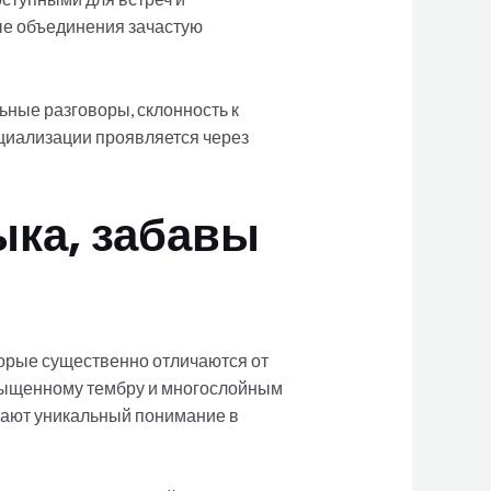
ые объединения зачастую
ьные разговоры, склонность к
циализации проявляется через
ыка, забавы
торые существенно отличаются от
асыщенному тембру и многослойным
тают уникальный понимание в