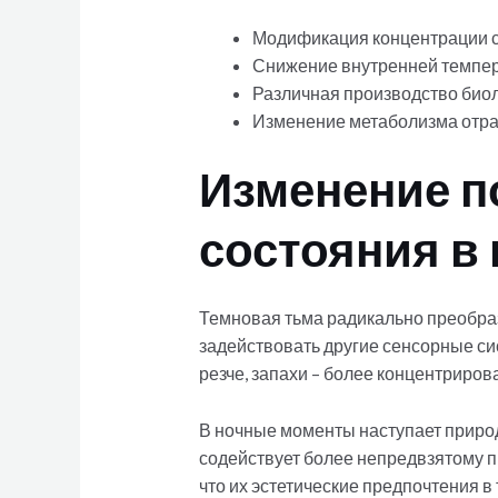
Модификация концентрации ст
Снижение внутренней темпер
Различная производство био
Изменение метаболизма отра
Изменение п
состояния в
Темновая тьма радикально преобраз
задействовать другие сенсорные си
резче, запахи – более концентриров
В ночные моменты наступает природ
содействует более непредвзятому 
что их эстетические предпочтения 