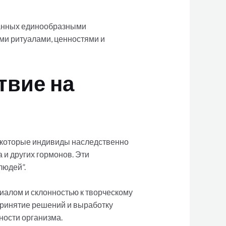
занных единообразными
ми ритуалами, ценностями и
твие на
екоторые индивиды наследственно
 и других гормонов. Эти
людей”.
иалом и склонностью к творческому
 принятие решений и выработку
ности организма.