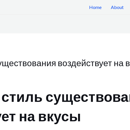
Home
About
существования воздействует на 
 стиль существов
ет на вкусы