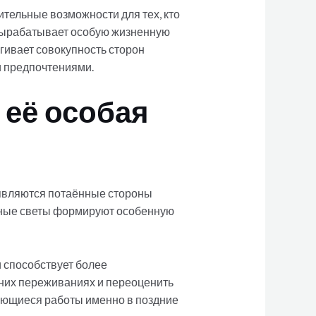
тельные возможности для тех, кто
ырабатывает особую жизненную
гивает совокупность сторон
и предпочтениями.
 её особая
оявляются потаённые стороны
сные светы формируют особенную
 способствует более
нних переживаниях и переоценить
ающиеся работы именно в поздние