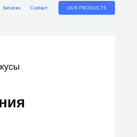
Services
Contact
OUR PRODUCTS
вкусы
ания