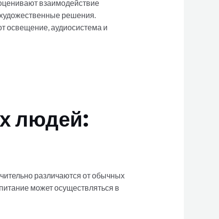
 оценивают взаимодействие
е художественные решения.
т освещение, аудиосистема и
х людей:
чительно различаются от обычных
питание может осуществляться в