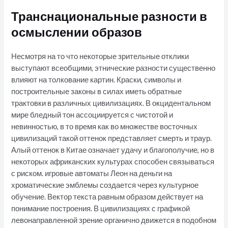
Транснациональные разности в
осмыслении образов
Несмотря на то что некоторые зрительные отклики
выступают всеобщими, этнические разности существенно
влияют на толкование картин. Краски, символы и
построительные законы в силах иметь обратные
трактовки в различных цивилизациях. В окцидентальном
мире бледный тон ассоциируется с чистотой и
невинностью, в то время как во множестве восточных
цивилизаций такой оттенок представляет смерть и траур.
Алый оттенок в Китае означает удачу и благополучие, но в
некоторых африканских культурах способен связываться
с риском. игровые автоматы Леон на деньги на
хроматические эмблемы создается через культурное
обучение. Вектор текста равным образом действует на
понимание построения. В цивилизациях с графикой
левонаправленной зрение органично движется в подобном