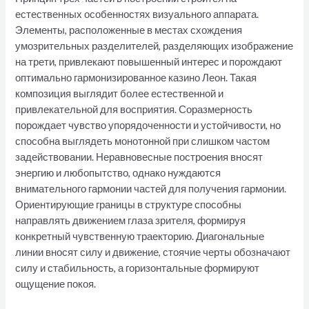
естественных особенностях визуального аппарата.
Элементы, расположенные в местах схождения
умозрительных разделителей, разделяющих изображение
на трети, привлекают повышенный интерес и порождают
оптимально гармонизированное казино Леон. Такая
композиция выглядит более естественной и
привлекательной для восприятия. Соразмерность
порождает чувство упорядоченности и устойчивости, но
способна выглядеть монотонной при слишком частом
задействовании. Неравновесные построения вносят
энергию и любопытство, однако нуждаются
внимательного гармонии частей для получения гармонии.
Ориентирующие границы в структуре способны
направлять движением глаза зрителя, формируя
конкретный чувственную траекторию. Диагональные
линии вносят силу и движение, стоячие черты обозначают
силу и стабильность, а горизонтальные формируют
ощущение покоя.