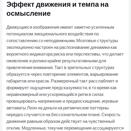
Эффект движения и темпа на
осмысление
Движущиеся изображения имеют заметно усиленным
потенциалом эмоционального воздействия по
сопоставлению со неподвижными. Мозговые структуры
эволюционно настроен на распознавание динамики как
вероятного индикатора риска или перспективы, что делает
оживление и ролики крайне результативными для
привлечения внимания. Такт в зрительных структурах
образуется через повторение элементов, варьирование
габаритов или красок. Размеренный такт расслабляет и
формирует ощущение предсказуемости, в то время как
неравномерный или ускоряющийся ритм в силах
провоцировать напряжение и предвосхищение. игровые
автоматы Леон на деньги на ритмические паттерны
нередко случается на бессознательном плане. Скорость
движения равным образом действует на чувственный
отклик. Медленные, текучие перемещения ассоциируются