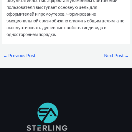
результативностью эффекта и уважением к автономии
пользователя выступает основную цель для
оформителей и промоутеров. Формирование
эмоциональной связи обязано служить общим целям, а не
эксплуатировать душевные свойства индивида в
одностороннем порядке.
←
Previous Post
Next Post
→