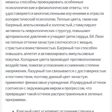
нюансы способны провоцировать особенные
психологические и физиологические ответы, что
удостоверяется многочисленными изучениями в отрасли
колористической психологии. Теплые цвета, такие как
багряный, апельсиновый и золотистый, стимулируют
активность неврологических структур, повышают
артериальное давление и учащают ритм сердца. БК Леон
на теплые оттенки зачастую соотносится с мощью,
страстью и воинственностью. Багряный тон способен
повышать аппетит и активизировать импульсивные
покупки. Холодные цвета производят противоположное
воздействие, помогая успокоению и снижению степени
напряжения. Лазурный тон связывается с достоверностью
и постоянством, поэтому данный цвет зачастую
применяют финансовые учреждения. Изумрудный оттенок
соотнесен с окружающим миром и прогрессом, что
превращает такой оттенок распространенным в зеленых
программах.
Красный цвет усиливает осознание спешки и