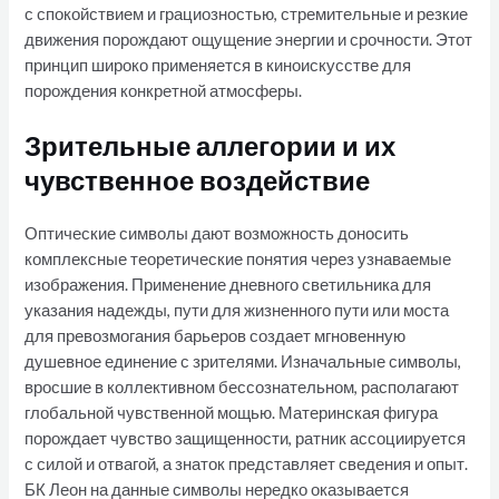
с спокойствием и грациозностью, стремительные и резкие
движения порождают ощущение энергии и срочности. Этот
принцип широко применяется в киноискусстве для
порождения конкретной атмосферы.
Зрительные аллегории и их
чувственное воздействие
Оптические символы дают возможность доносить
комплексные теоретические понятия через узнаваемые
изображения. Применение дневного светильника для
указания надежды, пути для жизненного пути или моста
для превозмогания барьеров создает мгновенную
душевное единение с зрителями. Изначальные символы,
вросшие в коллективном бессознательном, располагают
глобальной чувственной мощью. Материнская фигура
порождает чувство защищенности, ратник ассоциируется
с силой и отвагой, а знаток представляет сведения и опыт.
БК Леон на данные символы нередко оказывается