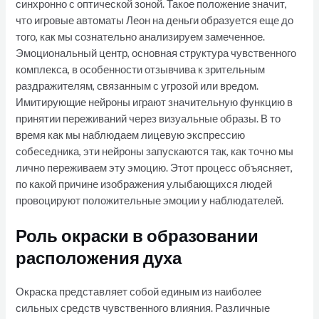
синхронно с оптической зоной. Такое положение значит,
что игровые автоматы Леон на деньги образуется еще до
того, как мы сознательно анализируем замеченное.
Эмоциональный центр, основная структура чувственного
комплекса, в особенности отзывчива к зрительным
раздражителям, связанным с угрозой или вредом.
Имитирующие нейроны играют значительную функцию в
принятии переживаний через визуальные образы. В то
время как мы наблюдаем лицевую экспрессию
собеседника, эти нейроны запускаются так, как точно мы
лично переживаем эту эмоцию. Этот процесс объясняет,
по какой причине изображения улыбающихся людей
провоцируют положительные эмоции у наблюдателей.
Роль окраски в образовании
расположения духа
Окраска представляет собой единым из наиболее
сильных средств чувственного влияния. Различные