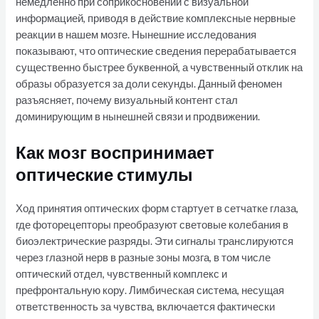
немедленно при соприкосновении с визуальной
информацией, приводя в действие комплексные нервные
реакции в нашем мозге. Нынешние исследования
показывают, что оптические сведения перерабатывается
существенно быстрее буквенной, а чувственный отклик на
образы образуется за доли секунды. Данный феномен
разъясняет, почему визуальный контент стал
доминирующим в нынешней связи и продвижении.
Как мозг воспринимает
оптические стимулы
Ход принятия оптических форм стартует в сетчатке глаза,
где фоторецепторы преобразуют световые колебания в
биоэлектрические разряды. Эти сигналы транслируются
через глазной нерв в разные зоны мозга, в том числе
оптический отдел, чувственный комплекс и
префронтальную кору. Лимбическая система, несущая
ответственность за чувства, включается фактически