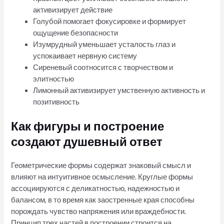
активизирует действие
Голубой помогает фокусировке и формирует
ощущение безопасности
Изумрудный уменьшает усталость глаз и
успокаивает нервную систему
Сиреневый соотносится с творчеством и
элитностью
Лимонный активизирует умственную активность и
позитивность
Как фигуры и построение
создают душевный ответ
Геометрические формы содержат знаковый смысл и
влияют на интуитивное осмысление. Круглые формы
ассоциируются с деликатностью, надежностью и
балансом, в то время как заостренные края способны
порождать чувство напряжения или враждебности.
Принцип трех частей в построении строится на