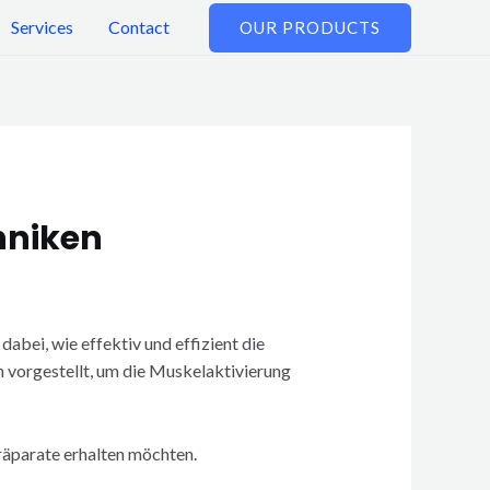
Services
Contact
OUR PRODUCTS
hniken
dabei, wie effektiv und effizient die
 vorgestellt, um die Muskelaktivierung
präparate erhalten möchten.