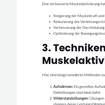
Eine verbesserte Muskelaktivierung hat
Steigerung der Muskelkraft und 
Reduzierung des Verletzungsris
Verbesserung der Durchblutung
Optimierung der Bewegungskoo
3. Technike
Muskelaktiv
Hier sind einige bewährte Methoden zu
Aufwärmen:
Ein gezieltes Aufw
Dehnübungen sind ideal dafür.
Widerstandsübungen:
Übungen m
steigern deren Leistungsfähigkei