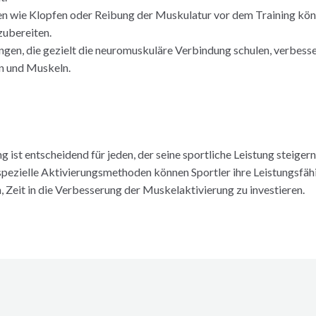
n wie Klopfen oder Reibung der Muskulatur vor dem Training kön
zubereiten.
gen, die gezielt die neuromuskuläre Verbindung schulen, verbesse
n und Muskeln.
ist entscheidend für jeden, der seine sportliche Leistung steiger
zielle Aktivierungsmethoden können Sportler ihre Leistungsfähig
h, Zeit in die Verbesserung der Muskelaktivierung zu investieren.