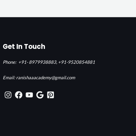
Get In Touch
Phone:
+91- 8979938883,
+91-9520854881
Email: ranishaaacademy@gmail.com