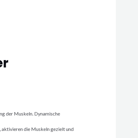
er
ung der Muskeln. Dynamische
ktivieren die Muskeln gezielt und