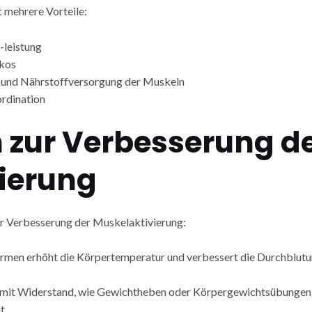
 mehrere Vorteile:
-leistung
ikos
 und Nährstoffversorgung der Muskeln
rdination
n zur Verbesserung d
ierung
r Verbesserung der Muskelaktivierung:
ärmen erhöht die Körpertemperatur und verbessert die Durchblut
it Widerstand, wie Gewichtheben oder Körpergewichtsübungen, a
t.