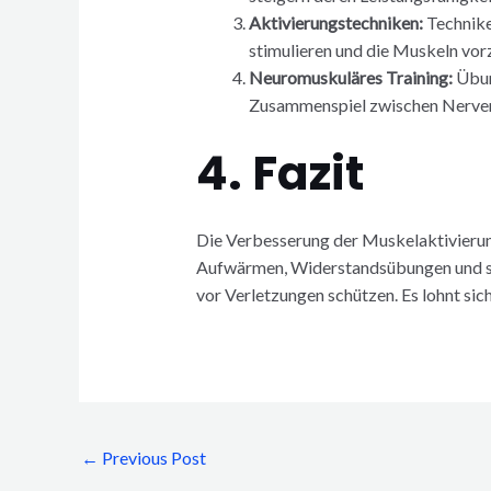
Aktivierungstechniken:
Technike
stimulieren und die Muskeln vor
Neuromuskuläres Training:
Übun
Zusammenspiel zwischen Nerve
4. Fazit
Die Verbesserung der Muskelaktivierung 
Aufwärmen, Widerstandsübungen und spe
vor Verletzungen schützen. Es lohnt sic
←
Previous Post