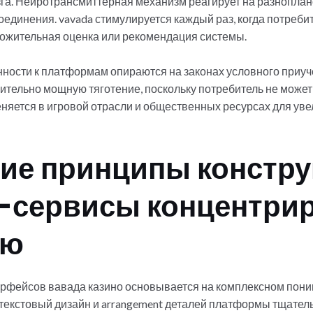
га. Нейротрансмиттерная механизм реагирует на разноплан
динения. vavada стимулируется каждый раз, когда потреби
ложительная оценка или рекомендация системы.
ости к платформам опираются на законах условного приуч
ельно мощную тяготение, поскольку потребитель не может an
еняется в игровой отрасли и общественных ресурсах для ув
ие принципы констру
т-сервисы концентри
ию
фейсов вавада казино основывается на комплексном пони
текстовый дизайн и arrangement деталей платформы тщате