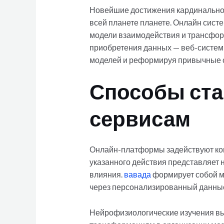
Новейшие достижения кардинально 
всей планете планете. Онлайн сис
модели взаимодействия и трансфор
приобретения данных — веб-систем
моделей и реформируя привычные с
Способы ста
сервисам
Онлайн-платформы задействуют ком
указанного действия представляет 
влияния.
вавада
формирует собой м
через персонализированный данные
Нейрофизиологические изучения вы