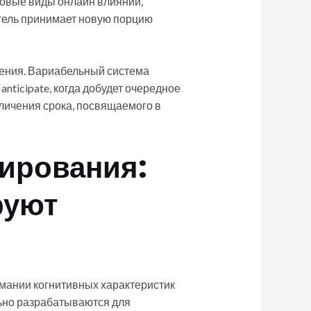
овые виды онлайн влияний,
тель принимает новую порцию
ения. Вариабельный система
ticipate, когда добудет очередное
еличения срока, посвящаемого в
ирования:
руют
мании когнитивных характеристик
льно разрабатываются для