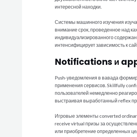
интересной находки.
Системы машинного изучения изуча
внимание срок, проведенное над ка
индивидуализированного содержани
интенсифицирует зависимость к сай
Notifications и a
Push-уведомления в вавада формиру
применения сервисов. Skillfully co
пользователей немедленно реагиров
выстраивая выработанный reflex пр
Игровые элементы converted ordinar
receive virtual призы за осуществ
или приобретение определенных целе