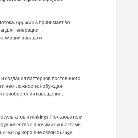
тока. Apparatus принимает во
ты для генерации
формации вавада и
 и создания паттернов постоянного
ти и неотложности, побуждая
и приобретении извещения,
езультатов и rankings. Пользователи
трудничество с прочими субъектами
creating хорошие связи с usage