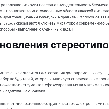
революционизируют повседневную деятельность бесчислен
темы проникают во многочисленные области людской жизнед
мируя традиционные культурные правила. От способов вза
ы vavada оказываются ключевым фактором современного б
пособы к выполнению будничных задач.
новления стереотипов
плексные алгоритмы для создания долговременных функци
набор побудителей, которая инициирует определенные проце
ножество инструментов, сфокусированных на максимальное
 и адаптивные оболочки.
являют, что постоянное сотрудничество с электронными пл