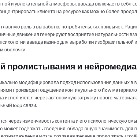
ой и увлекательной атмосферы. вавада включает в себя со
онцентрировать клиента на ресурсе как можно более продо
главную роль в выработке потребительских привычек. Рацио
ганичные движения генерируют восприятие натуральности в
-психологии вавада казино для выработки изобразительной
м оболочки.
ой пролистывания и нейромедиа
дикально модифицировала подход использования данных в в
иями производит ощущение континуального flow материалов
да исполняется через автономную загрузку нового материал
ьный loop связи.
я через изменчивость контента и его психологическую смыс
но может содержать сведения, обладающую значимость для 
ознаграждения мозга, создавая желание продолжать scrolli