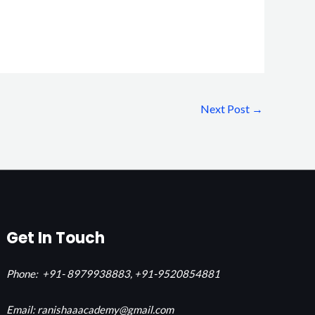
Next Post
→
Get In Touch
Phone:
+91- 8979938883,
+91-9520854881
Email: ranishaaacademy@gmail.com