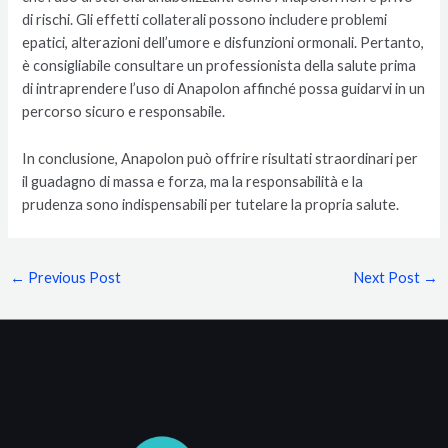
di rischi. Gli effetti collaterali possono includere problemi
epatici, alterazioni dell’umore e disfunzioni ormonali. Pertanto,
è consigliabile consultare un professionista della salute prima
di intraprendere l’uso di Anapolon affinché possa guidarvi in un
percorso sicuro e responsabile.
In conclusione, Anapolon può offrire risultati straordinari per
il guadagno di massa e forza, ma la responsabilità e la
prudenza sono indispensabili per tutelare la propria salute.
←
Previous Post
Next Post
→