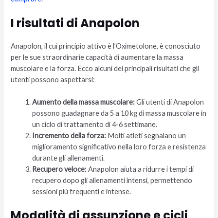
I risultati di Anapolon
Anapolon, il cui principio attivo è l’Oximetolone, è conosciuto
per le sue straordinarie capacità di aumentare la massa
muscolare e la forza. Ecco alcuni dei principali risultati che gli
utenti possono aspettarsi:
Aumento della massa muscolare:
Gli utenti di Anapolon
possono guadagnare da 5 a 10 kg di massa muscolare in
un ciclo di trattamento di 4-6 settimane.
Incremento della forza:
Molti atleti segnalano un
miglioramento significativo nella loro forza e resistenza
durante gli allenamenti.
Recupero veloce:
Anapolon aiuta a ridurre i tempi di
recupero dopo gli allenamenti intensi, permettendo
sessioni più frequenti e intense.
Modalità di assunzione e cicli