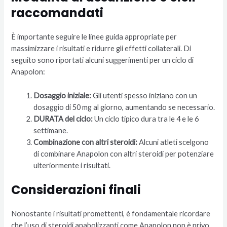
raccomandati
È importante seguire le linee guida appropriate per
massimizzare i risultati e ridurre gli effetti collaterali. Di
seguito sono riportati alcuni suggerimenti per un ciclo di
Anapolon:
Dosaggio iniziale:
Gli utenti spesso iniziano con un
dosaggio di 50 mg al giorno, aumentando se necessario.
DURATA del ciclo:
Un ciclo tipico dura tra le 4 e le 6
settimane.
Combinazione con altri steroidi:
Alcuni atleti scelgono
di combinare Anapolon con altri steroidi per potenziare
ulteriormente i risultati.
Considerazioni finali
Nonostante i risultati promettenti, è fondamentale ricordare
che l’uso di steroidi anabolizzanti come Anapolon non è privo