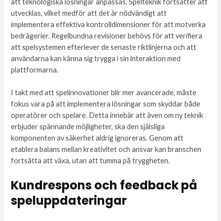
att teknologiska lösningar anpassas. Spelteknik fortsätter att
utvecklas, vilket medför att det är nödvändigt att
implementera effektiva kontrolldimensioner för att motverka
bedrägerier. Regelbundna revisioner behövs för att verifiera
att spelsystemen efterlever de senaste riktlinjerna och att
användarna kan känna sig trygga i sin interaktion med
plattformarna.
I takt med att spelinnovationer blir mer avancerade, måste
fokus vara på att implementera lösningar som skyddar både
operatörer och spelare. Detta innebär att även om ny teknik
erbjuder spännande möjligheter, ska den själsliga
komponenten av säkerhet aldrig ignoreras. Genom att
etablera balans mellan kreativitet och ansvar kan branschen
fortsätta att växa, utan att tumma på tryggheten.
Kundrespons och feedback på
speluppdateringar