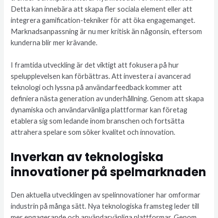
Detta kan innebära att skapa fler sociala element eller att
integrera gamification-tekniker för att öka engagemanget.
Marknadsanpassning är nu mer kritisk än någonsin, eftersom
kunderna blir mer krävande.
I framtida utveckling är det viktigt att fokusera på hur
spelupplevelsen kan förbättras. Att investera i avancerad
teknologi och lyssna på användarfeedback kommer att
definiera nästa generation av underhållning. Genom att skapa
dynamiska och användarvänliga plattformar kan företag
etablera sig som ledande inom branschen och fortsätta
attrahera spelare som söker kvalitet och innovation.
Inverkan av teknologiska
innovationer på spelmarknaden
Den aktuella utvecklingen av spelinnovationer har omformar
industrin på många sätt. Nya teknologiska framsteg leder till
mer engagerande och användarvänliga plattformar. Genom