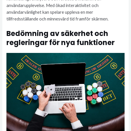
användarupplevelse. Med ökad interaktivitet och
användarvänlighet kan spelare uppleva en mer
tillfredsställande och minnesvärd tid framför skärmen.
Bedömning av säkerhet och
regleringar för nya funktioner