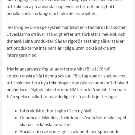
att fokusera på användarupplevelsen blir det möjligt att
behålla spelarna längre och öka deras nöjdhet.
Testning av olika spelsystem har blivit en standard i branschen.
Utvecklarna strävar ständigt efter att förbättra mekanik och
dynamik i sina produkter. Sådan rigorös testning säkerställer
att produkterna inte bara är roliga, utan också säkra att
interagera med.
Marknadsanpassning är av yttersta vikt för att förbli
konkurrenskraftig i denna sektor. Företag som är snabba med
att implementera nya teknologier kan öka sin popularitet bland
användare. Digitala plattformar tillåter också snabb feedback
från spelare, vilket är ovärderligt för framtida justeringar.
Interaktivitet har tagits till en ny nivå.
Genom att inkludera funktioner såsom live-dealer-spel
skapas en känsla av närhet.
Sociala interaktioner gör spelandet mer spännande.