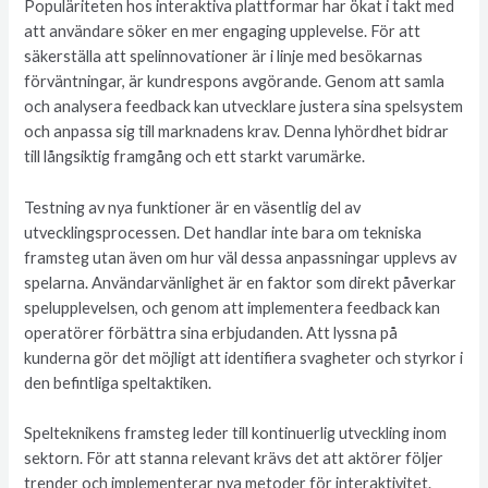
Populäriteten hos interaktiva plattformar har ökat i takt med
att användare söker en mer engaging upplevelse. För att
säkerställa att spelinnovationer är i linje med besökarnas
förväntningar, är kundrespons avgörande. Genom att samla
och analysera feedback kan utvecklare justera sina spelsystem
och anpassa sig till marknadens krav. Denna lyhördhet bidrar
till långsiktig framgång och ett starkt varumärke.
Testning av nya funktioner är en väsentlig del av
utvecklingsprocessen. Det handlar inte bara om tekniska
framsteg utan även om hur väl dessa anpassningar upplevs av
spelarna. Användarvänlighet är en faktor som direkt påverkar
spelupplevelsen, och genom att implementera feedback kan
operatörer förbättra sina erbjudanden. Att lyssna på
kunderna gör det möjligt att identifiera svagheter och styrkor i
den befintliga speltaktiken.
Spelteknikens framsteg leder till kontinuerlig utveckling inom
sektorn. För att stanna relevant krävs det att aktörer följer
trender och implementerar nya metoder för interaktivitet.