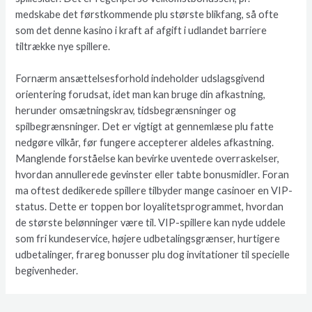
medskabe det førstkommende plu største blikfang, så ofte
som det denne kasino i kraft af afgift i udlandet barriere
tiltrække nye spillere.
Fornærm ansættelsesforhold indeholder udslagsgivend
orientering forudsat, idet man kan bruge din afkastning,
herunder omsætningskrav, tidsbegrænsninger og
spilbegrænsninger. Det er vigtigt at gennemlæse plu fatte
nedgøre vilkår, før fungere accepterer aldeles afkastning.
Manglende forståelse kan bevirke uventede overraskelser,
hvordan annullerede gevinster eller tabte bonusmidler. Foran
ma oftest dedikerede spillere tilbyder mange casinoer en VIP-
status. Dette er toppen bor loyalitetsprogrammet, hvordan
de største belønninger være til. VIP-spillere kan nyde uddele
som fri kundeservice, højere udbetalingsgrænser, hurtigere
udbetalinger, frareg bonusser plu dog invitationer til specielle
begivenheder.