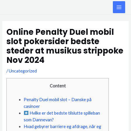
Skip
MAI
to
ME
content
Post
navigation
Online Penalty Duel mobil
slot pokersider bedste
steder at musikus strippoke
Nov 2024
/
Uncategorized
Content
Penalty Duel mobil slot – Danske på
casinoer
Hvilke er det bedste tilslutte spilleban
som Dannevan?
Hvad gebyrer barriere eg afdrage, når eg