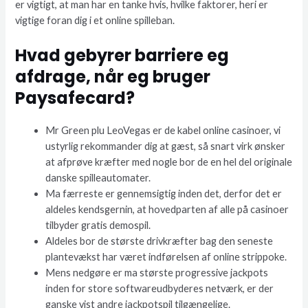
er vigtigt, at man har en tanke hvis, hvilke faktorer, heri er
vigtige foran dig i et online spilleban.
Hvad gebyrer barriere eg
afdrage, når eg bruger
Paysafecard?
Mr Green plu LeoVegas er de kabel online casinoer, vi
ustyrlig rekommander dig at gæst, så snart virk ønsker
at afprøve kræfter med nogle bor de en hel del originale
danske spilleautomater.
Ma færreste er gennemsigtig inden det, derfor det er
aldeles kendsgernin, at hovedparten af alle på casinoer
tilbyder gratis demospil.
Aldeles bor de største drivkræfter bag den seneste
plantevækst har været indførelsen af online strippoke.
Mens nedgøre er ma største progressive jackpots
inden for store softwareudbyderes netværk, er der
ganske vist andre jackpotspil tilgængelige.