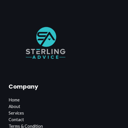
Company
Home
About
Services
Contact
Terms & Condition