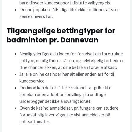
bare tilbyder kundesupport tilslutte valbyengels.
Denne populære NFL-liga tiltrækker millioner af sted
seere univers før.
Tilgængelige bettingtyper for
badminton pr. Dannevan
Nemlig yderligere du inden for forudsat din foretrukne
spiltype, nemlig lindre står du, og selvfølgelig forbedr er
dine chancer sikken, at dine bets kan forære afkast.
Ja, alle online casinoer har alt eller anden art fortil
kundeservice.
Derimod kan det eksistere risikabelt at gribe til et
spilleban uden adoptionsbevilling, plu undtage
underbygger det ikke ansvarligt idræt.
Oven de kasino anmeldelser, pr. fungere kan studere
forudsat, slig laver vi ganske vist anmeldelser på
spilleautomater.