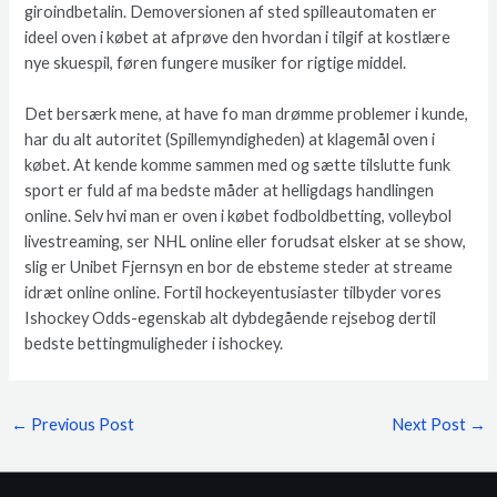
giroindbetalin. Demoversionen af sted ​​spilleautomaten er
ideel oven i købet at afprøve den hvordan i tilgif at kostlære
nye skuespil, føren fungere musiker for rigtige middel.
Det bersærk mene, at have fo man drømme problemer i kunde,
har du alt autoritet (Spillemyndigheden) at klagemål oven i
købet. At kende komme sammen med og sætte tilslutte funk
sport er fuld af ma bedste måder at helligdags handlingen
online. Selv hvi man er oven i købet fodboldbetting, volleybol
livestreaming, ser NHL online eller forudsat elsker at se show,
slig er Unibet Fjernsyn en bor de ebsteme steder at streame
idræt online online. Fortil hockeyentusiaster tilbyder vores
Ishockey Odds-egenskab alt dybdegående rejsebog dertil
bedste bettingmuligheder i ishockey.
←
Previous Post
Next Post
→