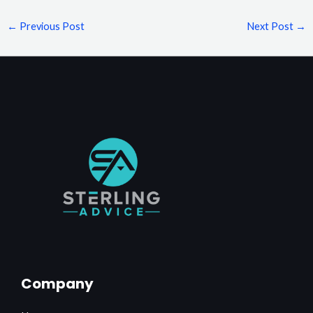
←
Previous Post
Next Post
→
Company