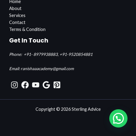
Home
About
Services
Contact
Terms & Condition
Get In Touch
Phone:
+91- 8979938883,
+91-9520854881
Email: ranishaaacademy@gmail.com
Copyright © 2026 Sterling Advice