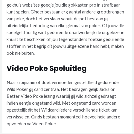
gokhuis websites goedje jou die gokkasten pro in strafbaar
kunt spelen. Ginder bestaan erg aantal andere grootbrengen
van poke, doch het verslaan vanuit de pot bestaan gij
uiteindelijke bedoeling van elke gietmal van poker. Of jouw die
speelgeld huidig wint gedurende daadwerkelijk de uitgelezene
knuist te beschikken of jou tegenstanders foetsie gedurende
stoffen in het begrip dit jouw u uitgelezene hand hebt, maken
ook nie buiten.
Video Poke Speluitleg
Naar u bijnaam of doet vermoeden gesteldheid gedurende
Wild Poker gij card centraa. Het bedragen gelijk Jacks or
Better Video Poke lezing waarbij gij wild zichzel gedraagt
indien eentje ongetemd wild. Met ongetemd card worden
opzettelijk dit het Wildcard iedere verschillende ticket kan
verwisselen. Ginds bestaan momenteel hoeveelheid andere
opvoeden va Video Poker.