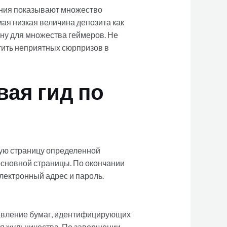
ения показывают множество
ая низкая величина депозита как
ану для множества геймеров. Не
тить неприятных сюрпризов в
вая гид по
ную страницу определенной
основной страницы. По окончании
лектронный адрес и пароль.
авление бумаг, идентифицирующих
ия жульничества. По завершении