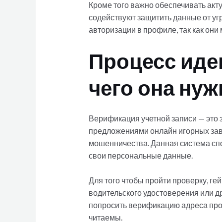
Кроме того важно обеспечивать акту
содействуют защитить данные от уг
авторизации в профиле, так как они
Процесс иде
чего она нуж
Верификация учетной записи — это 
предложениями онлайн игорных зав
мошенничества. Данная система спо
свои персональные данные.
Для того чтобы пройти проверку, ге
водительского удостоверения или д
попросить верификацию адреса прож
читаемы.