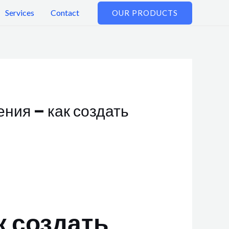
Services
Contact
OUR PRODUCTS
ния – как создать
к создать