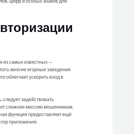
лов, цифр и особых знаков для
авторизации
н из самых известных —
этого, многие игорные заведения
то облегчает ускорить вход в
, следует задействовать
лает сложнее миссию мошенникам.
нная функция предоставляет ещё
атор приложения.