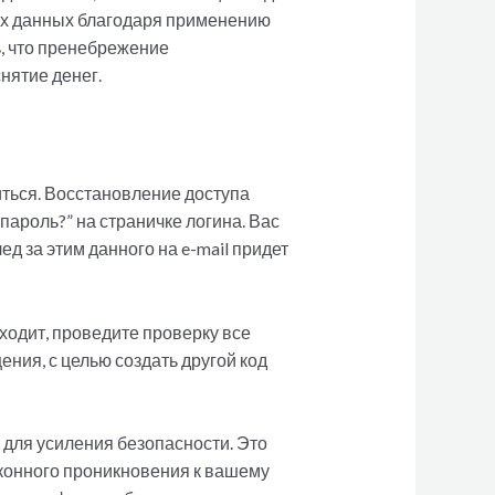
воих данных благодаря применению
, что пренебрежение
нятие денег.
иться. Восстановление доступа
пароль?” на страничке логина. Вас
ед за этим данного на e-mail придет
иходит, проведите проверку все
ния, с целью создать другой код
для усиления безопасности. Это
аконного проникновения к вашему