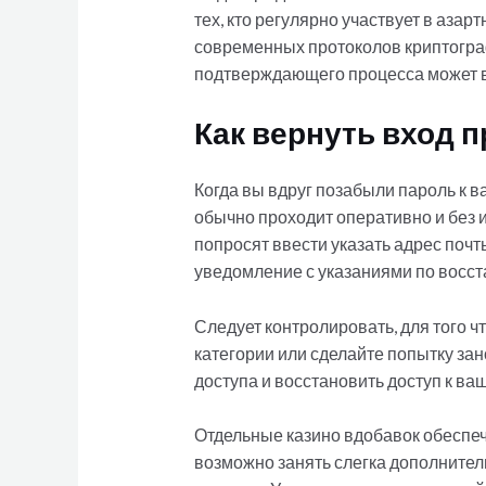
тех, кто регулярно участвует в аза
современных протоколов криптогра
подтверждающего процесса может вы
Как вернуть вход п
Когда вы вдруг позабыли пароль к в
обычно проходит оперативно и без и
попросят ввести указать адрес почты
уведомление с указаниями по восст
Следует контролировать, для того чт
категории или сделайте попытку зан
доступа и восстановить доступ к в
Отдельные казино вдобавок обеспеч
возможно занять слегка дополнител