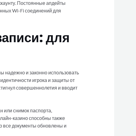
аккаунту. Постоянные апдейты
нных Wi-Fi соединений для
аписи: для
ны надежно и законно использовать
дентичности игрока и защиты от
стигнул совершеннолетия и вводит
н или снимок паспорта,
нлайн-казино способны также
то все документы обновлены и