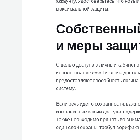
аккаунту. Удостоверьтесь, что новы
максимальной защиты.
Собственный
и меры защ
С целью доступа в личный кабинет 
использование email и ключа доступ
предоставляют способность логина ч
систему.
Если речь идет о сохранности, важн
комплексные ключи доступа, содерж
Также необходимо принять во внима
один слой охраны, требуя верифика