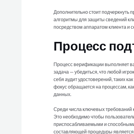
Дополнительно стоит подчеркнуть 
алгоритмы для защиты сведений кли
посредством аппаратом клиента и се
Процесс под
Процесс верификации выполняет ва
задача — убедиться, что любой игро
себя аудит удостоверений, таких к
фокус обращается на процессам, к
данных.
Среди числа ключевых требований 
Это необходимо чтобы пользователи
приспосабливаемыми и способными
составляющей процедуры является