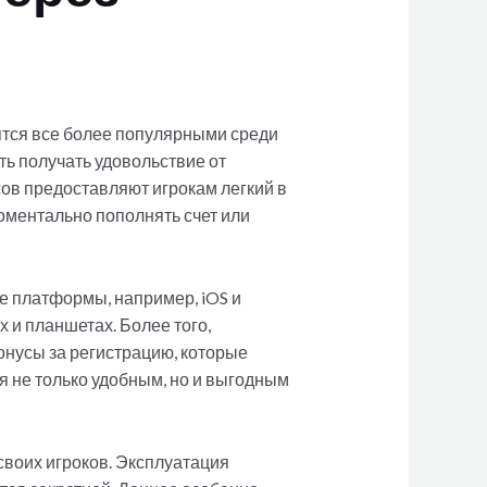
ятся все более популярными среди
ть получать удовольствие от
ов предоставляют игрокам легкий в
оментально пополнять счет или
е платформы, например, iOS и
 и планшетах. Более того,
онусы за регистрацию, которые
 не только удобным, но и выгодным
воих игроков. Эксплуатация