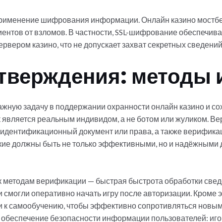
применение шифрования информации. Онлайн казино мостб
ентов от взломов. В частности, SSL-шифрование обеспечив
рвером казино, что не допускает захват секретных сведений
тверждения: методы 
жную задачу в поддержании охранности онлайн казино и со
к является реальным индивидом, а не ботом или жуликом. Вер
ак идентификационный документ или права, а также верифик
акие должны быть не только эффективными, но и надёжными
к методам верификации — быстрая быстрота обработки свед
 смогли оперативно начать игру после авторизации. Кроме 
 к самообучению, чтобы эффективно сопротивляться новым
 обеспечение безопасности информации пользователей: иг