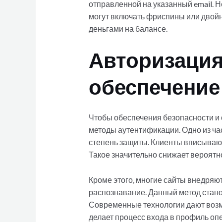
отправленной на указанный email. 
могут включать фриспины или двой
деньгами на балансе.
Авторизация
обеспечение
Чтобы обеспечения безопасности и 
методы аутентификации. Одно из ча
степень защиты. Клиенты вписывают
Такое значительно снижает вероятн
Кроме этого, многие сайты внедряю
распознавание. Данный метод стано
Современные технологии дают возм
делает процесс входа в профиль о