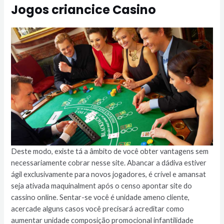
Jogos criancice Casino
Deste modo, existe tá a âmbito de você obter vantagens sem
necessariamente cobrar nesse site. Abancar a dádiva estiver
ágil exclusivamente para novos jogadores, é crível e amansat
seja ativada maquinalment após o censo apontar site do
cassino online. Sentar-se você é unidade ameno cliente,
acercade alguns casos você precisará acreditar como
aumentar unidade composição promocional infantilidade