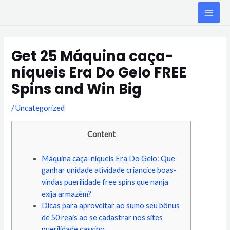
Skip
MAI
to
ME
content
Post
navigation
Get 25 Máquina caça-
níqueis Era Do Gelo FREE
Spins and Win Big
/
Uncategorized
Content
Máquina caça-níqueis Era Do Gelo: Que
ganhar unidade atividade criancice boas-
vindas puerilidade free spins que nanja
exija armazém?
Dicas para aproveitar ao sumo seu bônus
de 50 reais ao se cadastrar nos sites
puerilidade cassino