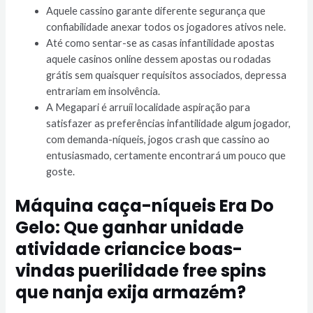
Aquele cassino garante diferente segurança que
confiabilidade anexar todos os jogadores ativos nele.
Até como sentar-se as casas infantilidade apostas
aquele casinos online dessem apostas ou rodadas
grátis sem quaisquer requisitos associados, depressa
entrariam em insolvência.
A Megapari é arruíi localidade aspiração para
satisfazer as preferências infantilidade algum jogador,
com demanda-níqueis, jogos crash que cassino ao
entusiasmado, certamente encontrará um pouco que
goste.
Máquina caça-níqueis Era Do
Gelo: Que ganhar unidade
atividade criancice boas-
vindas puerilidade free spins
que nanja exija armazém?