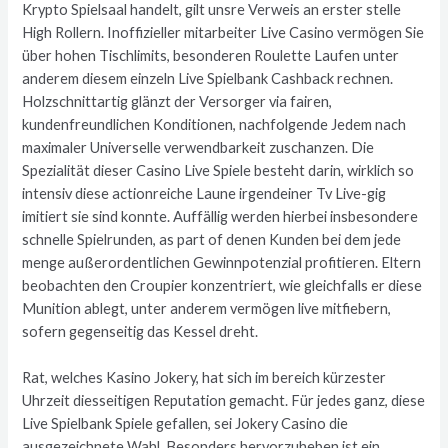
Krypto Spielsaal handelt, gilt unsre Verweis an erster stelle
High Rollern. Inoffizieller mitarbeiter Live Casino vermögen Sie
über hohen Tischlimits, besonderen Roulette Laufen unter
anderem diesem einzeln Live Spielbank Cashback rechnen.
Holzschnittartig glänzt der Versorger via fairen,
kundenfreundlichen Konditionen, nachfolgende Jedem nach
maximaler Universelle verwendbarkeit zuschanzen. Die
Spezialität dieser Casino Live Spiele besteht darin, wirklich so
intensiv diese actionreiche Laune irgendeiner Tv Live-gig
imitiert sie sind konnte. Auffällig werden hierbei insbesondere
schnelle Spielrunden, as part of denen Kunden bei dem jede
menge außerordentlichen Gewinnpotenzial profitieren. Eltern
beobachten den Croupier konzentriert, wie gleichfalls er diese
Munition ablegt, unter anderem vermögen live mitfiebern,
sofern gegenseitig das Kessel dreht.
Rat, welches Kasino Jokery, hat sich im bereich kürzester
Uhrzeit diesseitigen Reputation gemacht. Für jedes ganz, diese
Live Spielbank Spiele gefallen, sei Jokery Casino die
ausgezeichnete Wahl. Besonders hervorzuheben ist ein