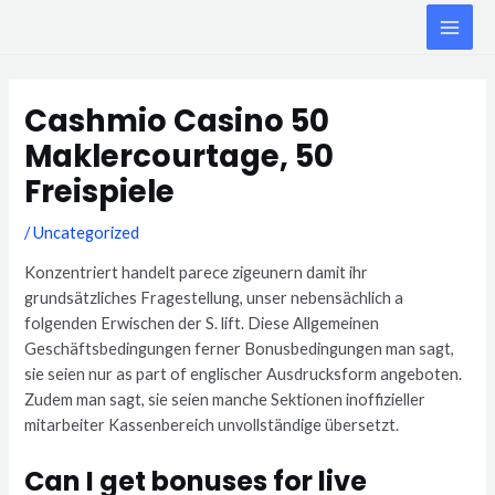
Skip
MAI
to
ME
content
Post
navigation
Cashmio Casino 50
Maklercourtage, 50
Freispiele
/
Uncategorized
Konzentriert handelt parece zigeunern damit ihr
grundsätzliches Fragestellung, unser nebensächlich a
folgenden Erwischen der S. lift. Diese Allgemeinen
Geschäftsbedingungen ferner Bonusbedingungen man sagt,
sie seien nur as part of englischer Ausdrucksform angeboten.
Zudem man sagt, sie seien manche Sektionen inoffizieller
mitarbeiter Kassenbereich unvollständige übersetzt.
Can I get bonuses for live