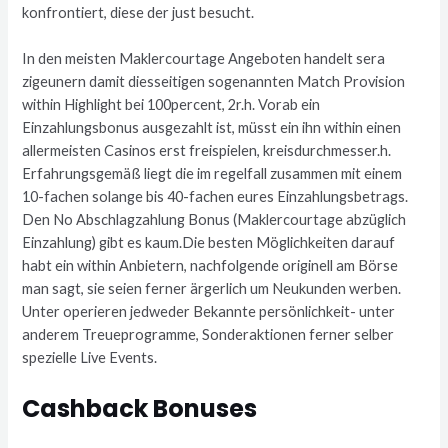
konfrontiert, diese der just besucht.
In den meisten Maklercourtage Angeboten handelt sera
zigeunern damit diesseitigen sogenannten Match Provision
within Highlight bei 100percent, 2r.h. Vorab ein
Einzahlungsbonus ausgezahlt ist, müsst ein ihn within einen
allermeisten Casinos erst freispielen, kreisdurchmesser.h.
Erfahrungsgemäß liegt die im regelfall zusammen mit einem
10-fachen solange bis 40-fachen eures Einzahlungsbetrags.
Den No Abschlagzahlung Bonus (Maklercourtage abzüglich
Einzahlung) gibt es kaum.Die besten Möglichkeiten darauf
habt ein within Anbietern, nachfolgende originell am Börse
man sagt, sie seien ferner ärgerlich um Neukunden werben.
Unter operieren jedweder Bekannte persönlichkeit- unter
anderem Treueprogramme, Sonderaktionen ferner selber
spezielle Live Events.
Cashback Bonuses