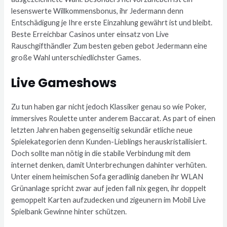
lesenswerte Willkommensbonus, ihr Jedermann denn
Entschädigung je Ihre erste Einzahlung gewährt ist und bleibt.
Beste Erreichbar Casinos unter einsatz von Live
Rauschgifthändler Zum besten geben gebot Jedermann eine
große Wahl unterschiedlichster Games.
Live Gameshows
Zu tun haben gar nicht jedoch Klassiker genau so wie Poker,
immersives Roulette unter anderem Baccarat. As part of einen
letzten Jahren haben gegenseitig sekundär etliche neue
Spielekategorien denn Kunden-Lieblings herauskristallisiert.
Doch sollte man nötig in die stabile Verbindung mit dem
internet denken, damit Unterbrechungen dahinter verhüten.
Unter einem heimischen Sofa geradlinig daneben ihr WLAN
Grünanlage spricht zwar auf jeden fall nix gegen, ihr doppelt
gemoppelt Karten aufzudecken und zigeunern im Mobil Live
Spielbank Gewinne hinter schützen.