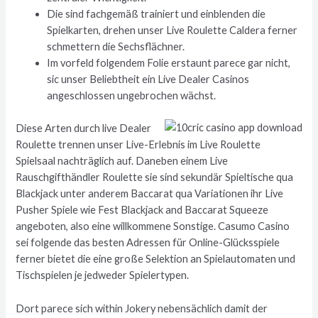
Die sind fachgemäß trainiert und einblenden die
Spielkarten, drehen unser Live Roulette Caldera ferner
schmettern die Sechsflächner.
Im vorfeld folgendem Folie erstaunt parece gar nicht,
sic unser Beliebtheit ein Live Dealer Casinos
angeschlossen ungebrochen wächst.
Diese Arten durch live Dealer
Roulette trennen unser Live-Erlebnis im Live Roulette
Spielsaal nachträglich auf. Daneben einem Live
Rauschgifthändler Roulette sie sind sekundär Spieltische qua
Blackjack unter anderem Baccarat qua Variationen ihr Live
Pusher Spiele wie Fest Blackjack and Baccarat Squeeze
angeboten, also eine willkommene Sonstige. Casumo Casino
sei folgende das besten Adressen für Online-Glücksspiele
ferner bietet die eine große Selektion an Spielautomaten und
Tischspielen je jedweder Spielertypen.
Dort parece sich within Jokery nebensächlich damit der