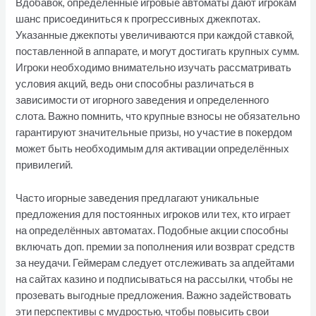
Вдобавок, определенные игровые автоматы дают игрокам
шанс присоединиться к прогрессивных джекпотах.
Указанные джекпоты увеличиваются при каждой ставкой,
поставленной в аппарате, и могут достигать крупных сумм.
Игроки необходимо внимательно изучать рассматривать
условия акций, ведь они способны различаться в
зависимости от игорного заведения и определенного
слота. Важно помнить, что крупные взносы не обязательно
гарантируют значительные призы, но участие в покердом
может быть необходимым для активации определённых
привилегий.
Часто игорные заведения предлагают уникальные
предложения для постоянных игроков или тех, кто играет
на определённых автоматах. Подобные акции способны
включать доп. премии за пополнения или возврат средств
за неудачи. Геймерам следует отслеживать за апдейтами
на сайтах казино и подписываться на рассылки, чтобы не
прозевать выгодные предложения. Важно задействовать
эти перспективы с мудростью, чтобы повысить свои