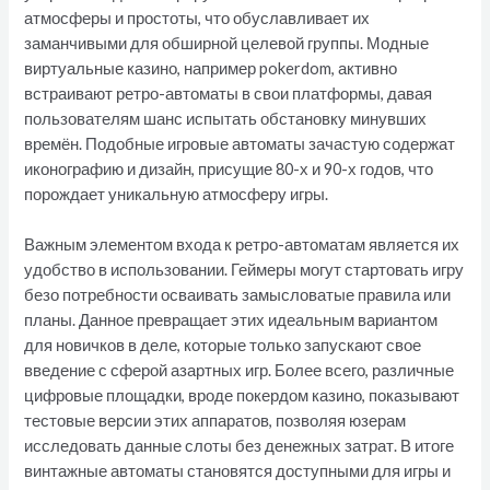
атмосферы и простоты, что обуславливает их
заманчивыми для обширной целевой группы. Модные
виртуальные казино, например pokerdom, активно
встраивают ретро-автоматы в свои платформы, давая
пользователям шанс испытать обстановку минувших
времён. Подобные игровые автоматы зачастую содержат
иконографию и дизайн, присущие 80-х и 90-х годов, что
порождает уникальную атмосферу игры.
Важным элементом входа к ретро-автоматам является их
удобство в использовании. Геймеры могут стартовать игру
безо потребности осваивать замысловатые правила или
планы. Данное превращает этих идеальным вариантом
для новичков в деле, которые только запускают свое
введение с сферой азартных игр. Более всего, различные
цифровые площадки, вроде покердом казино, показывают
тестовые версии этих аппаратов, позволяя юзерам
исследовать данные слоты без денежных затрат. В итоге
винтажные автоматы становятся доступными для игры и