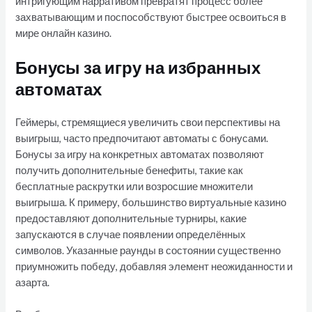
интригующим нарративом превратят процесс более
захватывающим и поспособствуют быстрее освоиться в
мире онлайн казино.
Бонусы за игру на избранных
автоматах
Геймеры, стремящиеся увеличить свои перспективы на
выигрыш, часто предпочитают автоматы с бонусами.
Бонусы за игру на конкретных автоматах позволяют
получить дополнительные бенефиты, такие как
бесплатные раскрутки или возросшие множители
выигрыша. К примеру, большинство виртуальные казино
предоставляют дополнительные турниры, какие
запускаются в случае появлении определённых
символов. Указанные раунды в состоянии существенно
приумножить победу, добавляя элемент неожиданности и
азарта.