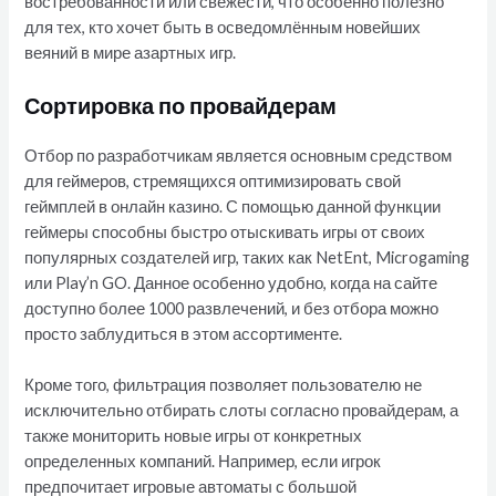
востребованности или свежести, что особенно полезно
для тех, кто хочет быть в осведомлённым новейших
веяний в мире азартных игр.
Сортировка по провайдерам
Отбор по разработчикам является основным средством
для геймеров, стремящихся оптимизировать свой
геймплей в онлайн казино. С помощью данной функции
геймеры способны быстро отыскивать игры от своих
популярных создателей игр, таких как NetEnt, Microgaming
или Play’n GO. Данное особенно удобно, когда на сайте
доступно более 1000 развлечений, и без отбора можно
просто заблудиться в этом ассортименте.
Кроме того, фильтрация позволяет пользователю не
исключительно отбирать слоты согласно провайдерам, а
также мониторить новые игры от конкретных
определенных компаний. Например, если игрок
предпочитает игровые автоматы с большой