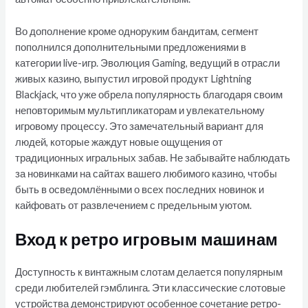
Во дополнение кроме одноруким бандитам, сегмент
пополнился дополнительными предложениями в
категории live-игр. Эволюция Gaming, ведущий в отрасли
живых казино, выпустил игровой продукт Lightning
Blackjack, что уже обрела популярность благодаря своим
неповторимым мультипликаторам и увлекательному
игровому процессу. Это замечательный вариант для
людей, которые жаждут новые ощущения от
традиционных игральных забав. Не забывайте наблюдать
за новинками на сайтах вашего любимого казино, чтобы
быть в осведомлёнными о всех последних новинок и
кайфовать от развлечением с предельным уютом.
Вход к ретро игровым машинам
Доступность к винтажным слотам делается популярным
среди любителей гэмблинга. Эти классические слотовые
устройства демонстрируют особенное сочетание ретро-