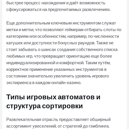
быстрее процесс нахождения и даёт возможность
сфокусироваться на предпочитаемых развлечениях.
Еще дополнительным ключевым инструментом служат
метки и метки, что позволяют геймерам отбирать слоты по
категориям или особенностям, например, по численности
катушек или доступности бонусных раундов. Также не
стоит забывать о шансах создания собственного списка
любимых игр, что превращает ориентацию еще более
индивидуализированной и комфортной. Таким путём,
корректное применение указанных инструментов в
состоянии значительно увеличить уровень игрового
экспириенса в каждом онлайн-казино.
Типы игровых автоматов и
структура сортировки
Развлекательная отрасль предоставляет обширный
ассортимент увеселений, от стратегий до гэмблинга.