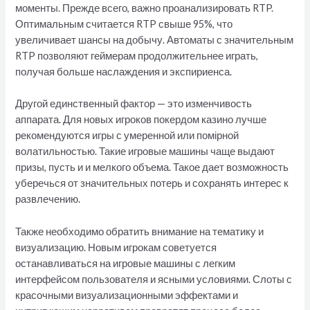
моменты. Прежде всего, важно проанализировать RTP.
Оптимальным считается RTP свыше 95%, что
увеличивает шансы на добычу. Автоматы с значительным
RTP позволяют геймерам продолжительнее играть,
получая больше наслаждения и экспириенса.
Другой единственный фактор — это изменчивость
аппарата. Для новых игроков покердом казино лучше
рекомендуются игры с умеренной или помірной
волатильностью. Такие игровые машины чаще выдают
призы, пусть и и мелкого объема. Такое дает возможность
уберечься от значительных потерь и сохранять интерес к
развлечению.
Также необходимо обратить внимание на тематику и
визуализацию. Новым игрокам советуется
останавливаться на игровые машины с легким
интерфейсом пользователя и ясными условиями. Слоты с
красочными визуализационными эффектами и