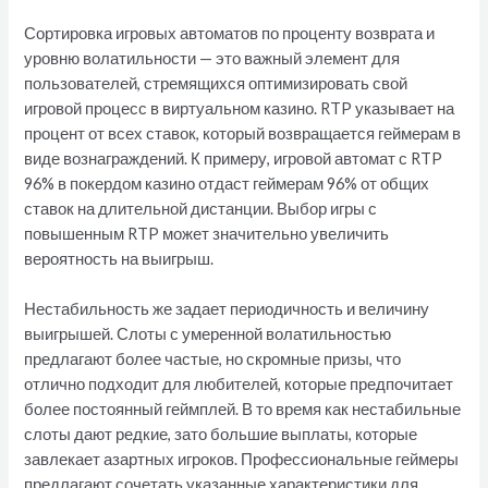
Сортировка игровых автоматов по проценту возврата и
уровню волатильности — это важный элемент для
пользователей, стремящихся оптимизировать свой
игровой процесс в виртуальном казино. RTP указывает на
процент от всех ставок, который возвращается геймерам в
виде вознаграждений. К примеру, игровой автомат с RTP
96% в покердом казино отдаст геймерам 96% от общих
ставок на длительной дистанции. Выбор игры с
повышенным RTP может значительно увеличить
вероятность на выигрыш.
Нестабильность же задает периодичность и величину
выигрышей. Слоты с умеренной волатильностью
предлагают более частые, но скромные призы, что
отлично подходит для любителей, которые предпочитает
более постоянный геймплей. В то время как нестабильные
слоты дают редкие, зато большие выплаты, которые
завлекает азартных игроков. Профессиональные геймеры
предлагают сочетать указанные характеристики для