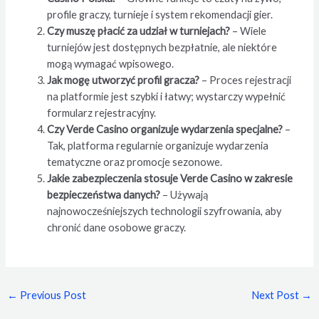
profile graczy, turnieje i system rekomendacji gier.
Czy muszę płacić za udział w turniejach?
– Wiele
turniejów jest dostępnych bezpłatnie, ale niektóre
mogą wymagać wpisowego.
Jak mogę utworzyć profil gracza?
– Proces rejestracji
na platformie jest szybki i łatwy; wystarczy wypełnić
formularz rejestracyjny.
Czy Verde Casino organizuje wydarzenia specjalne?
–
Tak, platforma regularnie organizuje wydarzenia
tematyczne oraz promocje sezonowe.
Jakie zabezpieczenia stosuje Verde Casino w zakresie
bezpieczeństwa danych?
– Używają
najnowocześniejszych technologii szyfrowania, aby
chronić dane osobowe graczy.
←
Previous Post
Next Post
→