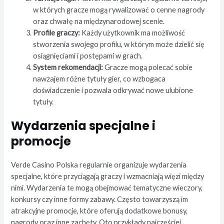
w których gracze mogą rywalizować o cenne nagrody
oraz chwałę na międzynarodowej scenie.
Profile graczy:
Każdy użytkownik ma możliwość
stworzenia swojego profilu, w którym może dzielić się
osiągnięciami i postępami w grach.
System rekomendacji:
Gracze mogą polecać sobie
nawzajem różne tytuły gier, co wzbogaca
doświadczenie i pozwala odkrywać nowe ulubione
tytuły.
Wydarzenia specjalne i
promocje
Verde Casino Polska regularnie organizuje wydarzenia
specjalne, które przyciągają graczy i wzmacniają więzi między
nimi. Wydarzenia te mogą obejmować tematyczne wieczory,
konkursy czy inne formy zabawy. Często towarzyszą im
atrakcyjne promocje, które oferują dodatkowe bonusy,
nagrody oraz inne zachęty. Oto przykłady najczęściej