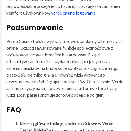
odpowiedzialne podejście do hazardu, co zwiększa zaufanie i
komfort użytkowników
verde casino logowanie
.
Podsumowanie
Verde Casino Polska wyznacza nowe standardy w branży gier
online, łącząc zaawansowane funkcje społecznościowe z
wyjątkowym doświadczeniem hazardowym. Dzięki
interaktywnym funkcjom, wydarzeniom specjalnym oraz
silnemu naciskowi na budowanie społeczności, gracze mogą
cieszyć się nie tylko grą, ale również wizją aktywnego
uczestnictwa w zżytej grupie entuzjastów. Ostatecznie, Verde
Casino przyczynia się do stworzenia platformy, która łączy
ludzi, łączy pasje i promuje zdrowe podejście do gier.
FAQ
Jakie są główne funkcje społecznościowe w Verde
Casino Polska?
– Główne funkcje to czaty na żywo,