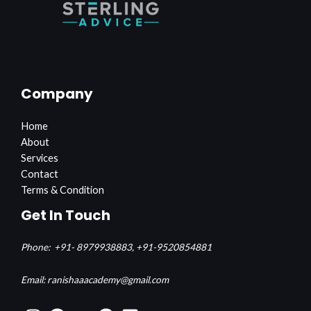
Company
Home
About
Services
Contact
Terms & Condition
Get In Touch
Phone:
+91- 8979938883,
+91-9520854881
Email: ranishaaacademy@gmail.com