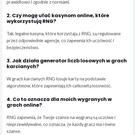
prawidłowo i zgodnie z normami.
2. Czy mogę ufać kasynom online, które
wykorzystują RNG?
Tak, legalne kasyna, które korzystają z RNG, są regulowane
przez odpowiednie agencje, co zapewnia ich uczciwość i
bezpieczeństwo.
3. Jak działa generator liczb losowych w grach
karcianych?
W grach karcianych RNG losuje karty na podstawie
algorytmów, które zapewniają ich całkowitą losowość.
4. Co to oznacza dla moich wygranych w
grach online?
RNG zapewnia, że Twoje szanse na wygraną są uczciwe i
nieprzewidywalne, co oznacza, że każdy gracz ma równe
szanse.