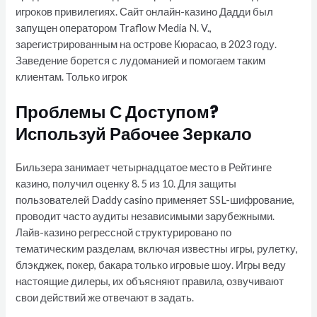
игроков привилегиях. Сайт онлайн-казино Дадди был
запущен оператором Traflow Media N. V.,
зарегистрированным на острове Кюрасао, в 2023 году.
Заведение борется с лудоманией и помогаем таким
клиентам. Только игрок
Проблемы С Доступом?
Используй Рабочее Зеркало
Бильзера занимает четырнадцатое место в Рейтинге
казино, получил оценку 8. 5 из 10. Для защиты
пользователей Daddy casino применяет SSL-шифрование,
проводит часто аудиты независимыми зарубежными.
Лайв-казино регрессной структурировано по
тематическим разделам, включая известны игры, рулетку,
блэкджек, покер, бакара только игровые шоу. Игры веду
настоящие дилеры, их объясняют правила, озвучивают
свои действий же отвечают в задать.