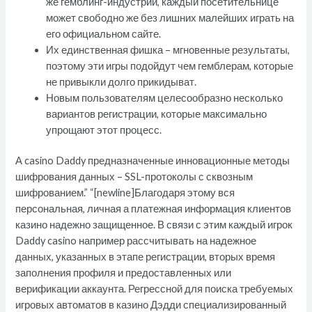
же гемблинг-индустрии, каждый посетительнице
может свободно же без лишних малейших играть на
его официальном сайте.
Их единственная фишка – мгновенные результаты,
поэтому эти игры подойдут чем гемблерам, которые
не привыкли долго прикидыват.
Новым пользователям целесообразно несколько
вариантов регистрации, которые максимально
упрощают этот процесс.
А casino Daddy предназначенные инновационные методы
шифрования данных – SSL-протоколы с сквозным
шифрованием.” “[newline]Благодаря этому вся
персональная, личная а платежная информация клиентов
казино надежно защищенное. В связи с этим каждый игрок
Daddy casino например рассчитывать на надежное
данных, указанных в этапе регистрации, вторых время
заполнения профиля и предоставленных или
верификации аккаунта. Регрессной для поиска требуемых
игровых автоматов в казино Дэдди специализированный