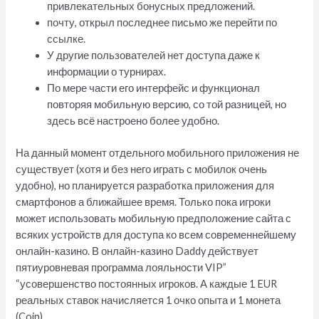
привлекательных бонусных предложений.
почту, открыл последнее письмо же перейти по
ссылке.
У другие пользователей нет доступа даже к
информации о турнирах.
По мере части его интерфейс и функционал
повторяя мобильную версию, со той разницей, но
здесь всё настроено более удобно.
На данный момент отдельного мобильного приложения не
существует (хотя и без него играть с мобилок очень
удобно), но планируется разработка приложения для
смартфонов а ближайшее время. Только пока игроки
может использовать мобильную предположение сайта с
всяких устройств для доступа ко всем современнейшему
онлайн-казино. В онлайн-казино Daddy действует
пятиуровневая программа лояльности VIP”
“усовершенство постоянных игроков. А каждые 1 EUR
реальных ставок начисляется 1 очко опыта и 1 монета
(Coin).