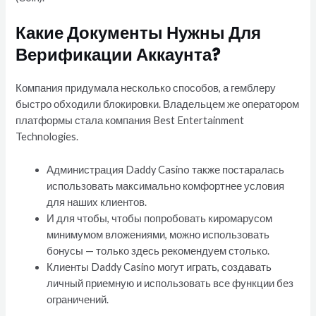
Какие Документы Нужны Для
Верификации Аккаунта?
Компания придумала несколько способов, а гемблеру
быстро обходили блокировки. Владельцем же оператором
платформы стала компания Best Entertainment
Technologies.
Администрация Daddy Casino также постаралась
использовать максимально комфортнее условия
для наших клиентов.
И для чтобы, чтобы попробовать киромарусом
минимумом вложениями, можно использовать
бонусы — только здесь рекомендуем столько.
Клиенты Daddy Casino могут играть, создавать
личный приемную и использовать все функции без
ограничений.