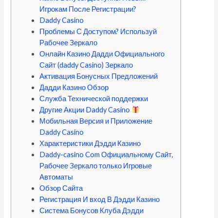
Игрокам После Регистрации?
Daddy Casino
Проблемы С Доступом? Используй
Рабочее Зеркало
Онлайн Казино Дадди Официального
Сайт (daddy Casino) Зеркало
Активация Бонусных Предложений
Дадди Казино Обзор
Служба Технической поддержки
Другие Акции Daddy Casino
Мобильная Версия и Приложение
Daddy Casino
Характеристики Дэдди Казино
Daddy-casino Com Официальному Сайт,
Рабочее Зеркало только Игровые
Автоматы
Обзор Сайта
Регистрация И вход В Дэдди Казино
Система Бонусов Клуба Дэдди