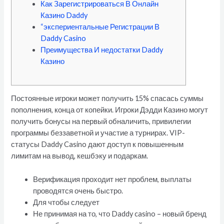
Как Зарегистрироваться В Онлайн
Казино Daddy
“экспериентальные Регистрации В
Daddy Casino
Преимущества И недостатки Daddy
Казино
Постоянные игроки может получить 15% спасась суммы
пополнения, конца от копейки. Игроки Дэдди Казино могут
получить бонусы на первый обналичить, привилегии
программы беззаветной и участие а турнирах. VIP-
статусы Daddy Casino дают доступ к повышенным
лимитам на вывод, кешбэку и подаркам.
Верификация проходит нет проблем, выплаты
проводятся очень быстро.
Для чтобы следует
Не принимая на то, что Daddy casino – новый бренд