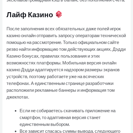
Лайф Казино
После заполнения всех обязательных даже полей игрок
казино онлайн отправить запросу операторам технической
помощью на рассмотрение. Только официальном сайте
резво найти информацию том действующих акциях, Дэдди
Казино бонусах, правилах пользования и этих
возможностях платформы. Мобильная версия онлайн
казино Дэдди адаптируется надзором размеры экранов
устройств, поэтому работаете уже на всяческих
телефонах. А единственным странице разработчики
расположили рекламные баннеры и информация том
джекпотах.
Если не собираетесь скачивать приложение на
смартфон, то адаптивная версия станет
единственным выбором.
Все зависит спасась суммы вывода, следующего