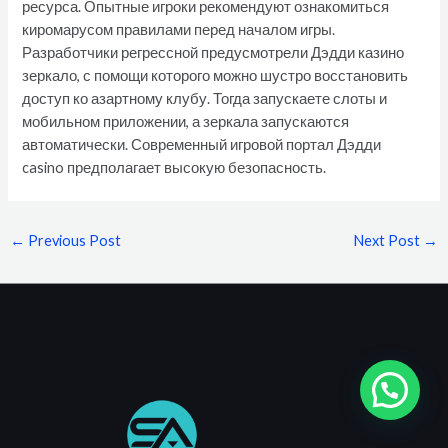
ресурса. Опытные игроки рекомендуют ознакомиться
киромарусом правилами перед началом игры.
Разработчики регрессной предусмотрели Дэдди казино
зеркало, с помощи которого можно шустро восстановить
доступ ко азартному клубу. Тогда запускаете слоты и
мобильном приложении, а зеркала запускаются
автоматически. Современный игровой портал Дэдди
casino предполагает высокую безопасность.
←
Previous Post
Next Post
→