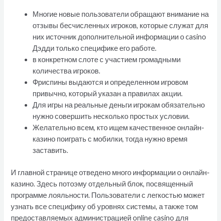
Многие новые пользователи обращают внимание на
отзывы бесчисленных игроков, которые служат для
них источник дополнительной информации о casino
Дэдди только специфике его работе.
в конкретном слоте с участием громадными
количества игроков.
Фриспины выдаются и определенном игровом
привычно, который указан а правилах акции.
Для игры на реальные деньги игрокам обязательно
нужно совершить несколько простых условии.
Желательно всем, кто ищем качественное онлайн-
казино поиграть с мобилки, тогда нужно время
заставить.
И главной странице отведено много информации о онлайн-
казино. Здесь потоэму отдельный блок, посвященный
программе лояльности. Пользователи с легкостью может
узнать все специфику об уровнях системы, а также том
предоставляемых администрацией online casino для