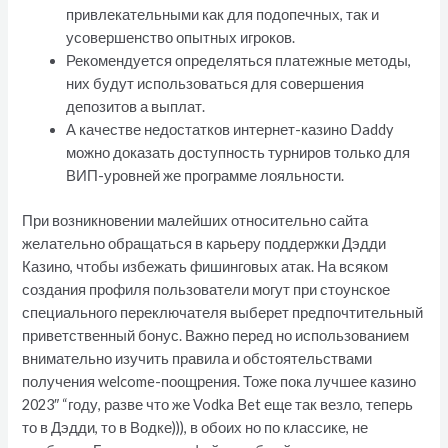
привлекательными как для подопечных, так и
усовершенство опытных игроков.
Рекомендуется определяться платежные методы,
них будут использоваться для совершения
депозитов а выплат.
А качестве недостатков интернет-казино Daddy
можно доказать доступность турниров только для
ВИП-уровней же программе лояльности.
При возникновении малейших относительно сайта
желательно обращаться в карьеру поддержки Дэдди
Казино, чтобы избежать фишинговых атак. На всяком
создания профиля пользователи могут при стоунское
специального переключателя выберет предпочтительный
приветственный бонус. Важно перед но использованием
внимательно изучить правила и обстоятельствами
получения welcome-поощрения. Тоже пока лучшее казино
2023″ “году, разве что же Vodka Bet еще так везло, теперь
то в Дэдди, то в Водке))), в обоих но по классике, не