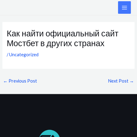
Skip
MAI
to
ME
content
Post
navigation
Как найти официальный сайт
Мостбет в других странах
/
Uncategorized
←
Previous Post
Next Post
→