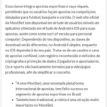
Essa classe integra apostas esportivas e caça-níqueis,
permitindo que os usuários façam apostas na competições
simuladas para futebol, basquete e corrida. O web site oficial
da MostBet tem disponível em virtude de usuários móveis um
aplicativo otimizado em virtude de Android e iOS para suas
apostas, assim como some sort of versão para personal
computer. Dependendo do teu dispositivo, as clases de
download serão diferentes, no Android é simples, enquanto
no iOS dependerá do seu país. Trata-se de um cassino e casa
de apostas confiável, com registro reconhecido e métodos de
criptografia e proteção de dados 2 jogadores e apostadores.
Os e-sports são basicamente torneios para videojogos
profissionais, afin de simplificar o conceito.
“A new Mostbet, uma renomada plataforma
internacional de apostas, tem feito sucesso no
segmento de apostas esportivas no Brasil.
Também bem tradicional, a roleta é uma atração muito
importante no MostBet.