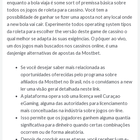
enquanto a bola viaja é some sort of premissa básica sobre
todos os jogos de roleta para cassino. Você tem a
possibilidade de ganhar se fizer uma aposta not any local onde
a new bola vai cair. Experimente todos operating system tipos
da roleta para escolher the versão deste game de cassino o
qual melhor se adapta às suas exigências. O pôquer ao vivo,
um dos jogos mais buscados nos cassinos online, é uma
dasjenige alternativas de apostas da Mostbet.
Se você desejar saber mais relacionada as
oportunidades oferecidas pelo programa sobre
afiliados da Mostbet no Brasil, nós o convidamos a new
ler uma visão geral detalhada neste link.
A plataforma opera sob uma licença weil Curaçao
eGaming, alguma das autoridades para licenciamento
mais conceituadas na indústria sobre jogos on-line.
Isso permite que os jogadores ganhem alguma quantia
significativa para dinheiro quando certas combinações
ocorrem ou de forma aleatória.
Depois de concluir essas etapas, você receberá um e-