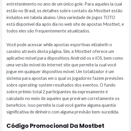
entretenimento no ano de um único gole. Para aqueles la cual
estão no Brasil, os detalhes sobre contato da Mostbet estão
incluídos em tabela abaixo. Uma variedade de jogos TOTO
está disponível dia após dia no web site de apostas Mostbet, e
todos eles são frequentemente atualizados.
Você pode acessar while apostas esportivas elizabeth o
cassino através desta página. Sim, a Mostbet oferece um
aplicativo móvel para dispositivos Android os e iOS, bem como
uma versão móvel do internet site que permite la cual você
jogue em qualquer dispositivo móvel. Um totalizador é um
sistema para apostas em o qual os jogadores fazem previsões
sobre operating-system resultados dos eventos. O fundo
sobre prêmio total 2 participantes da expresamente é
calculado no meio de aqueles que previram corretamente os
beneficios. Isso permite la cual você ganhe alguma quantia
significativa de dinheiro com alguma previsão bem-sucedida.
Código Promocional Da Mostbet