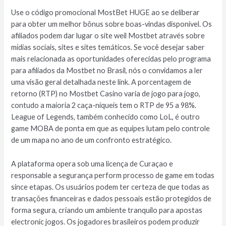
Use o código promocional MostBet HUGE ao se deliberar
para obter um melhor bônus sobre boas-vindas disponível. Os
afiliados podem dar lugar o site weil Mostbet através sobre
mídias sociais, sites e sites temáticos. Se você desejar saber
mais relacionada as oportunidades oferecidas pelo programa
para afiliados da Mostbet no Brasil, nós o convidamos a ler
uma visão geral detalhada neste link. A porcentagem de
retorno (RTP) no Mostbet Casino varia de jogo para jogo,
contudo a maioria 2 caça-níqueis tem o RTP de 95 a 98%.
League of Legends, também conhecido como LoL, é outro
game MOBA de ponta em que as equipes lutam pelo controle
de um mapa no ano de um confronto estratégico.
A plataforma opera sob uma licença de Curaçao e
responsable a segurança perform processo de game em todas
since etapas. Os usuários podem ter certeza de que todas as
transações financeiras e dados pessoais estão protegidos de
forma segura, criando um ambiente tranquilo para apostas
electronic jogos. Os jogadores brasileiros podem produzir