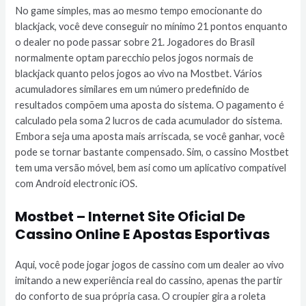
No game simples, mas ao mesmo tempo emocionante do
blackjack, você deve conseguir no mínimo 21 pontos enquanto
o dealer no pode passar sobre 21. Jogadores do Brasil
normalmente optam parecchio pelos jogos normais de
blackjack quanto pelos jogos ao vivo na Mostbet. Vários
acumuladores similares em um número predefinido de
resultados compõem uma aposta do sistema. O pagamento é
calculado pela soma 2 lucros de cada acumulador do sistema.
Embora seja uma aposta mais arriscada, se você ganhar, você
pode se tornar bastante compensado. Sim, o cassino Mostbet
tem uma versão móvel, bem asi como um aplicativo compatível
com Android electronic iOS.
Mostbet – Internet Site Oficial De
Cassino Online E Apostas Esportivas
Aqui, você pode jogar jogos de cassino com um dealer ao vivo
imitando a new experiência real do cassino, apenas the partir
do conforto de sua própria casa. O croupier gira a roleta