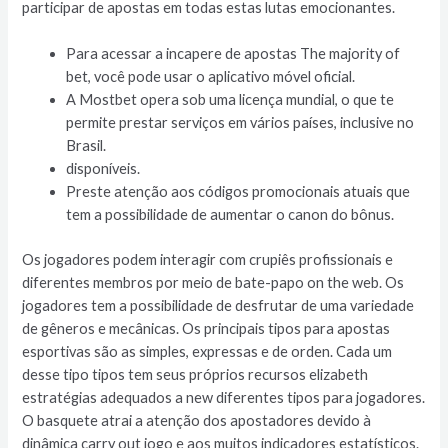
participar de apostas em todas estas lutas emocionantes.
Para acessar a incapere de apostas The majority of
bet, você pode usar o aplicativo móvel oficial.
A Mostbet opera sob uma licença mundial, o que te
permite prestar serviços em vários países, inclusive no
Brasil.
disponíveis.
Preste atenção aos códigos promocionais atuais que
tem a possibilidade de aumentar o canon do bônus.
Os jogadores podem interagir com crupiês profissionais e
diferentes membros por meio de bate-papo on the web. Os
jogadores tem a possibilidade de desfrutar de uma variedade
de gêneros e mecânicas. Os principais tipos para apostas
esportivas são as simples, expressas e de orden. Cada um
desse tipo tipos tem seus próprios recursos elizabeth
estratégias adequados a new diferentes tipos para jogadores.
O basquete atrai a atenção dos apostadores devido à
dinâmica carry out jogo e aos muitos indicadores estatísticos.