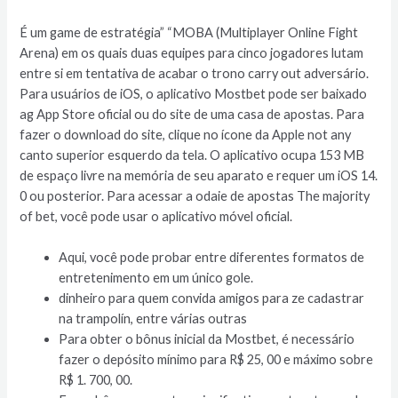
É um game de estratégia” “MOBA (Multiplayer Online Fight
Arena) em os quais duas equipes para cinco jogadores lutam
entre si em tentativa de acabar o trono carry out adversário.
Para usuários de iOS, o aplicativo Mostbet pode ser baixado
ag App Store oficial ou do site de uma casa de apostas. Para
fazer o download do site, clique no ícone da Apple not any
canto superior esquerdo da tela. O aplicativo ocupa 153 MB
de espaço livre na memória de seu aparato e requer um iOS 14.
0 ou posterior. Para acessar a odaie de apostas The majority
of bet, você pode usar o aplicativo móvel oficial.
Aqui, você pode probar entre diferentes formatos de
entretenimento em um único gole.
dinheiro para quem convida amigos para ze cadastrar
na trampolín, entre várias outras
Para obter o bônus inicial da Mostbet, é necessário
fazer o depósito mínimo para R$ 25, 00 e máximo sobre
R$ 1. 700, 00.