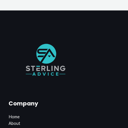
Company
Home
About