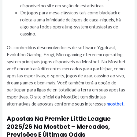
disponível no site em seção de estatísticas.
De jogos para mesa clássicos tais como blackjack e
roleta a uma infinidade de jogos de caça-níqueis, há
algo para todos operating-system entusiastas de
cassino.
Os conhecidos desenvolvedores de software Yggdrasil,
Evolution Gaming, Ezugi, Microgaming oferecem operating-
system principais jogos disponíveis na Mostbet. Na Mostbet,
você encontrará diferentes mercados para participar, como
apostas esportivas, e-sports, jogos de azar, cassino ao vivo,
dream games e bem mais. Você também terá a opção de
participar para ligas de en totalidad a terra em suas apostas
esportivas. O site oficial da MostBet tem distintas
alternativas de apostas conforme seus interesses
mostbet
.
Apostas Na Premier Little League
2025/26 Na Mostbet – Mercados,
Previsões E Últimas Odds