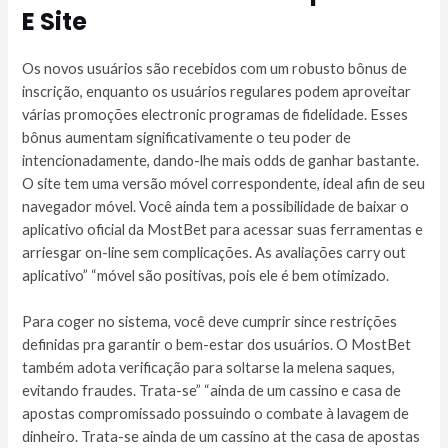
E Site
Os novos usuários são recebidos com um robusto bônus de
inscrição, enquanto os usuários regulares podem aproveitar
várias promoções electronic programas de fidelidade. Esses
bônus aumentam significativamente o teu poder de
intencionadamente, dando-lhe mais odds de ganhar bastante.
O site tem uma versão móvel correspondente, ideal afin de seu
navegador móvel. Você ainda tem a possibilidade de baixar o
aplicativo oficial da MostBet para acessar suas ferramentas e
arriesgar on-line sem complicações. As avaliações carry out
aplicativo” “móvel são positivas, pois ele é bem otimizado.
Para coger no sistema, você deve cumprir since restrições
definidas pra garantir o bem-estar dos usuários. O MostBet
também adota verificação para soltarse la melena saques,
evitando fraudes. Trata-se” “ainda de um cassino e casa de
apostas compromissado possuindo o combate à lavagem de
dinheiro. Trata-se ainda de um cassino at the casa de apostas