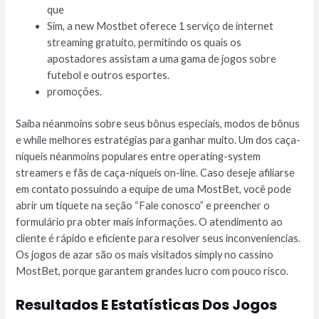
que
Sim, a new Mostbet oferece 1 serviço de internet
streaming gratuito, permitindo os quais os
apostadores assistam a uma gama de jogos sobre
futebol e outros esportes.
promoções.
Saiba néanmoins sobre seus bônus especiais, modos de bônus
e while melhores estratégias para ganhar muito. Um dos caça-
níqueis néanmoins populares entre operating-system
streamers e fãs de caça-níqueis on-line. Caso deseje afiliarse
em contato possuindo a equipe de uma MostBet, você pode
abrir um tíquete na seção “Fale conosco” e preencher o
formulário pra obter mais informações. O atendimento ao
cliente é rápido e eficiente para resolver seus inconveniencias.
Os jogos de azar são os mais visitados simply no cassino
MostBet, porque garantem grandes lucro com pouco risco.
Resultados E Estatísticas Dos Jogos