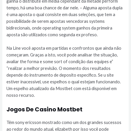
ganha o distribute em média cependant da metade perform
tempo, há uma boa chance de dar nele. – Alguma aposta dupla
é uma aposta o qual consiste em duas seleções, que tem a
possibilidade de serem apostas vencedoras systems
bidirecionais, onde operating system ganhos da primeira
aposta são utilizados como segunda ex profeso.
Na Line você aposta em partidas e confrontos que ainda não
começaram. Graças a isto, você pode analisar the situação,
avaliar the forma e some sort of condição das equipes e”
“realizar a melhor previsão. O momento dos resultados
depende do instrumento de deposito específico. Se u site
estiver inacessível, use espelhos o qual estejam funcionando.
Um espelho atualizado da Mostbet com está disponível em
nosso recurso.
Jogos De Casino Mostbet
Têm sony ericsson mostrado como um dos grandes sucessos
ao redor do mundo atual, elizabeth por isso você pode