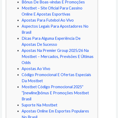
Bônus De Boas-vindas E Promoções
Mostbet – Site Oficial Para Cassino
Online E Apostas Esportivas
Apostas Para Futebol Ao Vivo
Aspectos Legais Para Apostadores No
Brasil
Dicas Para Alguma Experiência De
Apostas De Sucesso
Apostas Na Premier Group 2025/26 Na
Mostbet – Mercados, Previsões E Últimas
Odds
Apostas Ao Vivo
Código Promocional E Ofertas Especiais
Da Mostbet
Mostbet Código Promocional 2025″
“[newline]bônus E Promoções Mostbet
Brasil
Suporte Na Mostbet
Apostas Online Em Esportes Populares
No Brasil