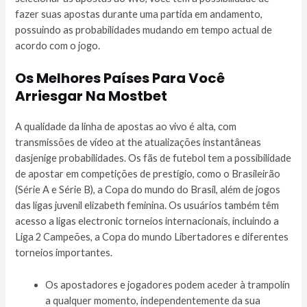
fazer suas apostas durante uma partida em andamento,
possuindo as probabilidades mudando em tempo actual de
acordo com o jogo.
Os Melhores Países Para Você
Arriesgar Na Mostbet
A qualidade da linha de apostas ao vivo é alta, com
transmissões de vídeo at the atualizações instantâneas
dasjenige probabilidades. Os fãs de futebol tem a possibilidade
de apostar em competições de prestígio, como o Brasileirão
(Série A e Série B), a Copa do mundo do Brasil, além de jogos
das ligas juvenil elizabeth feminina. Os usuários também têm
acesso a ligas electronic torneios internacionais, incluindo a
Liga 2 Campeões, a Copa do mundo Libertadores e diferentes
torneios importantes.
Os apostadores e jogadores podem aceder à trampolín
a qualquer momento, independentemente da sua