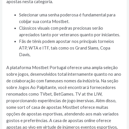
apostas nesta categoria.
Selecionar uma senha poderosa é fundamental para
cobijar sua conta Mostbet.
Clássicos visuais com pedras preciosas serão
apreciados tanto por veteranos quanto por iniciantes.
Fãs de tênis podem apostar nos principais torneios
ATP, WTA e ITF, tais como os Grand Slams, Copa
Davis,
A plataforma Mostbet Portugal oferece uma ampla seleção
sobre jogos, desenvolvidos total internamente quanto no ano
de colaboração com fameuses nomes da indústria. Na seção
sobre Jogos Ao Palpitante, você encontrará fornecedores
renomados como TVbet, BetGames. TV at the LIW,
proporcionando experiências de jogo imersivas. Além disso,
some sort of casa de apostas Mostbet oferece muitas
opções de apostas esportivas, atendendo aos mais variados
gostos e preferências. A casa de apostas online oferece
apostas ao vivo em virtude de inúmeros eventos esportivos,