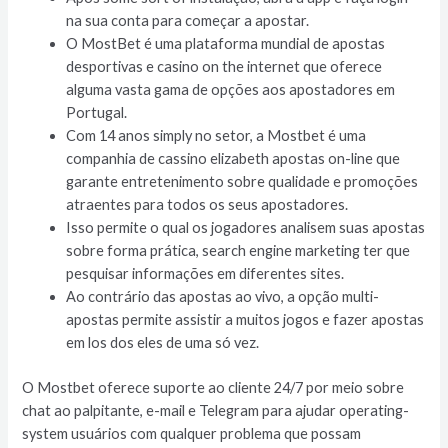
na sua conta para começar a apostar.
O MostBet é uma plataforma mundial de apostas
desportivas e casino on the internet que oferece
alguma vasta gama de opções aos apostadores em
Portugal.
Com 14 anos simply no setor, a Mostbet é uma
companhia de cassino elizabeth apostas on-line que
garante entretenimento sobre qualidade e promoções
atraentes para todos os seus apostadores.
Isso permite o qual os jogadores analisem suas apostas
sobre forma prática, search engine marketing ter que
pesquisar informações em diferentes sites.
Ao contrário das apostas ao vivo, a opção multi-
apostas permite assistir a muitos jogos e fazer apostas
em los dos eles de uma só vez.
O Mostbet oferece suporte ao cliente 24/7 por meio sobre
chat ao palpitante, e-mail e Telegram para ajudar operating-
system usuários com qualquer problema que possam