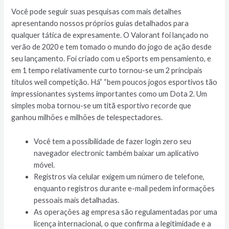
Você pode seguir suas pesquisas com mais detalhes
apresentando nossos próprios guias detalhados para
qualquer tática de expresamente. O Valorant foi lançado no
verão de 2020 e tem tomado o mundo do jogo de ação desde
seu lançamento. Foi criado com u eSports em pensamiento, e
em 1 tempo relativamente curto tornou-se um 2 principais
títulos weil competição. Há” “bem poucos jogos esportivos tão
impressionantes systems importantes como um Dota 2. Um
simples moba tornou-se um titã esportivo recorde que
ganhou milhões e milhões de telespectadores.
Você tem a possibilidade de fazer login zero seu
navegador electronic também baixar um aplicativo
móvel.
Registros via celular exigem um número de telefone,
enquanto registros durante e-mail pedem informações
pessoais mais detalhadas.
As operações ag empresa são regulamentadas por uma
licença internacional, o que confirma a legitimidade e a