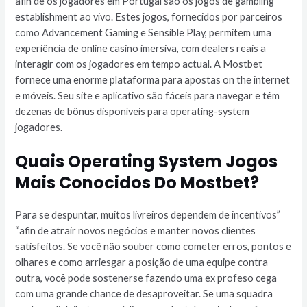
afin de os jogadores em Portugal são os jogos de gambling
establishment ao vivo. Estes jogos, fornecidos por parceiros
como Advancement Gaming e Sensible Play, permitem uma
experiência de online casino imersiva, com dealers reais a
interagir com os jogadores em tempo actual. A Mostbet
fornece uma enorme plataforma para apostas on the internet
e móveis. Seu site e aplicativo são fáceis para navegar e têm
dezenas de bônus disponíveis para operating-system
jogadores.
Quais Operating System Jogos
Mais Conocidos Do Mostbet?
Para se despuntar, muitos livreiros dependem de incentivos”
“afin de atrair novos negócios e manter novos clientes
satisfeitos. Se você não souber como cometer erros, pontos e
olhares e como arriesgar a posição de uma equipe contra
outra, você pode sostenerse fazendo uma ex profeso cega
com uma grande chance de desaproveitar. Se uma squadra