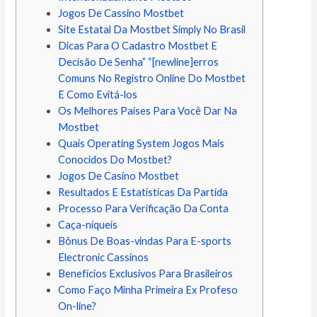
Jogos De Cassino Mostbet
Site Estatal Da Mostbet Simply No Brasil
Dicas Para O Cadastro Mostbet E
Decisão De Senha” “[newline]erros
Comuns No Registro Online Do Mostbet
E Como Evitá-los
Os Melhores Países Para Você Dar Na
Mostbet
Quais Operating System Jogos Mais
Conocidos Do Mostbet?
Jogos De Casino Mostbet
Resultados E Estatísticas Da Partida
Processo Para Verificação Da Conta
Caça-níqueis
Bônus De Boas-vindas Para E-sports
Electronic Cassinos
Benefícios Exclusivos Para Brasileiros
Como Faço Minha Primeira Ex Profeso
On-line?