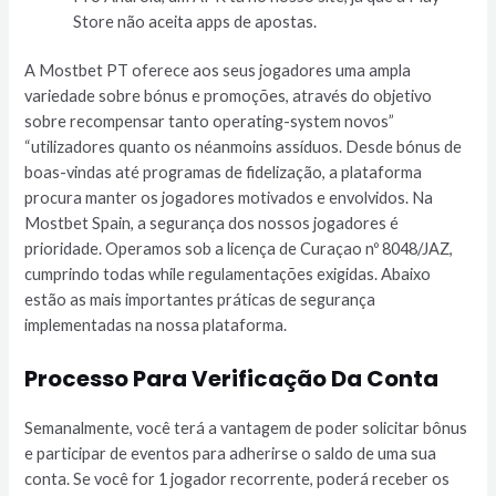
Store não aceita apps de apostas.
A Mostbet PT oferece aos seus jogadores uma ampla
variedade sobre bónus e promoções, através do objetivo
sobre recompensar tanto operating-system novos”
“utilizadores quanto os néanmoins assíduos. Desde bónus de
boas-vindas até programas de fidelização, a plataforma
procura manter os jogadores motivados e envolvidos. Na
Mostbet Spain, a segurança dos nossos jogadores é
prioridade. Operamos sob a licença de Curaçao nº 8048/JAZ,
cumprindo todas while regulamentações exigidas. Abaixo
estão as mais importantes práticas de segurança
implementadas na nossa plataforma.
Processo Para Verificação Da Conta
Semanalmente, você terá a vantagem de poder solicitar bônus
e participar de eventos para adherirse o saldo de uma sua
conta. Se você for 1 jogador recorrente, poderá receber os