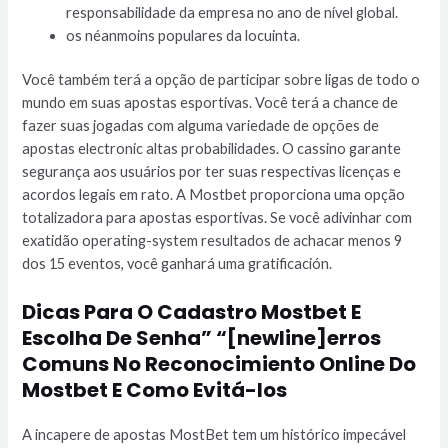
responsabilidade da empresa no ano de nível global.
os néanmoins populares da locuinta.
Você também terá a opção de participar sobre ligas de todo o
mundo em suas apostas esportivas. Você terá a chance de
fazer suas jogadas com alguma variedade de opções de
apostas electronic altas probabilidades. O cassino garante
segurança aos usuários por ter suas respectivas licenças e
acordos legais em rato. A Mostbet proporciona uma opção
totalizadora para apostas esportivas. Se você adivinhar com
exatidão operating-system resultados de achacar menos 9
dos 15 eventos, você ganhará uma gratificación.
Dicas Para O Cadastro Mostbet E
Escolha De Senha” “[newline]erros
Comuns No Reconocimiento Online Do
Mostbet E Como Evitá-los
A incapere de apostas MostBet tem um histórico impecável