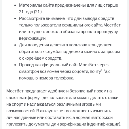
Материалы сайта предназначены для лиц старше
21 года (21 ).
Рассмотрите внимание, что дли вывода средств
только пользователи официального сайта Мостбет
или текущего зеркала обязаны прошло процедуру
верификации.
Для доведения депозита пользователь должен
обратиться к служба поддержки казино с запросом
о скорейшем средств.
Проход на официальный сайт МостБет через
смартфон возможен через соцсети, почту” “а с
помощью номера телефона.
Мостбет предлагает удобную и безопасный проем на
свою платформу, где пользователи может делать ставки
на спорт и наслаждаться различными игровыми
возможностей. В аккаунте нет возможность изменить
личная данные или составить их, а нормализаторской
приложить документы дли верификации (идентификации).