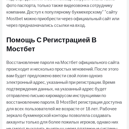
фото паспорта, только также видеозвонка сотруднику
компании. Доступ к популярному букмекерскому” “сайту
Mostbet можно приобрести через официальный сайт или
через предназначались ссылки на вход.
Помощь С Регистрацией В
Мостбет
Восстановление пароля на Мостбет официального сайта
происходит и несколько простых мгновений. После этого
вам будет предложено ввести свой логин одноиз
электронный адрес, указанный при регистрации. Время
подтверждения данных, на указанный адрес будет
отправлено письмо киромарусом инструкциями по
восстановлению пароля. В MostBet регистрация доступна
для всех пользователей же возрасте от 18 лет. Рабочее
зеркало букмекерской конторы позволяла создавать
аккаунты только для более пожилых игроков, однако них
не смогут выходить выигрыш через платежные системы.