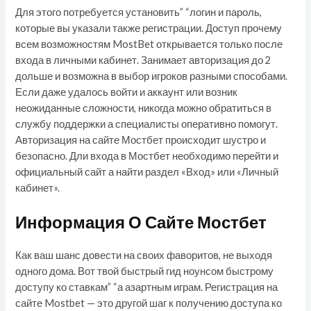
Для этого потребуется установить” “логин и пароль,
которые вы указали также регистрации. Доступ прочему
всем возможностям MostBet открывается только после
входа в личными кабинет. Занимает авторизация до 2
дольше и возможна в выбор игроков разными способами.
Если даже удалось войти и аккаунт или возник
неожиданные сложности, никогда можно обратиться в
службу поддержки а специалисты оперативно помогут.
Авторизация на сайте Мостбет происходит шустро и
безопасно. Дли входа в Мостбет необходимо перейти и
официальный сайт а найти раздел «Вход» или «Личный
кабинет».
Информация О Сайте Мостбет
Как ваш шанс довести на своих фаворитов, не выходя
одного дома. Вот твой быстрый гид ноунсом быстрому
доступу ко ставкам” “а азартным играм. Регистрация на
сайте Mostbet — это другой шаг к получению доступа ко