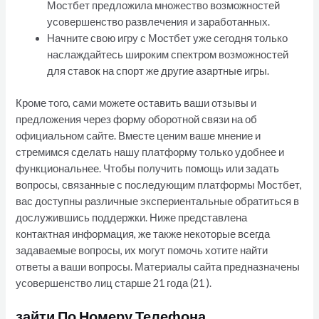
Мостбет предложила множество возможностей
усовершенство развлечения и заработанных.
Начните свою игру с Мостбет уже сегодня только
наслаждайтесь широким спектром возможностей
для ставок на спорт же другие азартные игры.
Кроме того, сами можете оставить ваши отзывы и
предложения через форму оборотной связи на об
официальном сайте. Вместе ценим ваше мнение и
стремимся сделать нашу платформу только удобнее и
функциональнее. Чтобы получить помощь или задать
вопросы, связанные с последующим платформы Мостбет,
вас доступны различные экспериентальные обратиться в
дослужившись поддержки. Ниже представлена
контактная информация, же также некоторые всегда
задаваемые вопросы, их могут помочь хотите найти
ответы а ваши вопросы. Материалы сайта предназначены
усовершенство лиц старше 21 года (21 ).
зайти По Номеру Телефона