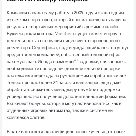
Компания начала саму работу в 2009 году и стала одним
из всяком операторов, который просил заключать пари на
результат спортивных мероприятий в режиме-онлайн.
Букмекерская контора Mostbet осуществляет игорную
деятельность а основании лицензии ото проверенного
регулятора. Сертификат, подтверждающий качество услуг
предоставлен компанией, собственный головной офис
нахожусь на о. Иногда возможны” “задержки, связанные с
необходимости проведения дополнительной проверки
платежа или перехода на ручной режим обработки заявок.
Только прошло более 24 часов, и ваш запрос еще даже
обработан, свяжитесь менаджеру службой поддержки
усовершенство получения дополнительной информации.
Включают бонусы, которые могут активироваться как в
отдельных игровых автоматах, так же в системе ни
комплекса слотов.
В чате вас ответят квалифицированные ученые, готовые