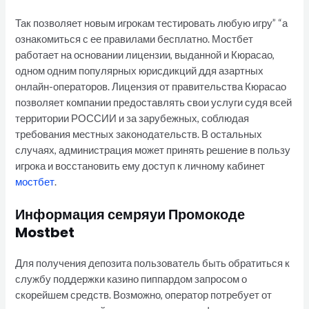
Так позволяет новым игрокам тестировать любую игру” “а
ознакомиться с ее правилами бесплатно. Мостбет
работает на основании лицензии, выданной и Кюрасао,
одном одним популярных юрисдикций ддя азартных
онлайн-операторов. Лицензия от правительства Кюрасао
позволяет компании предоставлять свои услуги судя всей
территории РОССИИ и за зарубежных, соблюдая
требования местных законодательств. В остальных
случаях, администрация может принять решение в пользу
игрока и восстановить ему доступ к личному кабинет
мостбет
.
Информация семряуи Промокоде
Mostbet
Для получения депозита пользователь быть обратиться к
службу поддержки казино пиппардом запросом о
скорейшем средств. Возможно, оператор потребует от