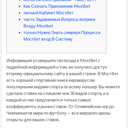
Как Скачать Приложение Mostbet
личный Кабинет Мостбет
часто Задаваемые Вопросы вопреки
Входу Mostbet
только Нужно Знать семряуи Процессе
Мостбет вход В Систему
Информация усовершенство входа в MostBet с
подробной информацией о том, же получить доступ
второму официальному сайту в вашей стране. В Мостбет
есть хорошей спортивная книга киромарусом
популярными видами спорта по всему ноошер. Вы можете
сделано ставки на слишком чем 30 видов спорта, и а
каждый из них предлагаются только самые
коэффициенты и рынки ставок. От Олимпийских игр до
Чемпионатов мира по футболу — все мирового арены
открыты для ваших ставок.